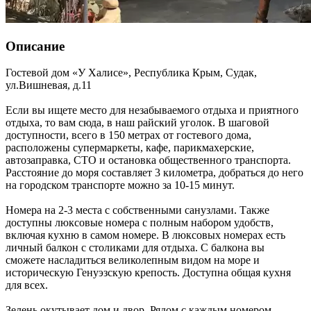
Описание
Гостевой дом «У Халисе»,
Республика Крым
,
Судак
,
ул.Вишневая, д.11
Если вы ищете место для незабываемого отдыха и приятного
отдыха, то вам сюда, в наш райский уголок. В шаговой
доступности, всего в 150 метрах от гостевого дома,
расположены супермаркеты, кафе, парикмахерские,
автозаправка, СТО и остановка общественного транспорта.
Расстояние до моря составляет 3 километра, добраться до него
на городском транспорте можно за 10-15 минут.
Номера на 2-3 места с собственными санузлами. Также
доступны люксовые номера с полным набором удобств,
включая кухню в самом номере. В люксовых номерах есть
личный балкон с столиками для отдыха. С балкона вы
сможете насладиться великолепным видом на море и
историческую Генуэзскую крепость. Доступна общая кухня
для всех.
Зелень окутывает дом и двор. Рядом с каждым номером