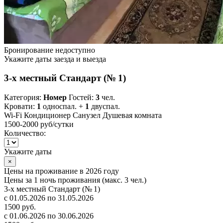
Бронирование недоступно
Укажите даты заезда и выезда
3-х местный Стандарт (№ 1)
Категория:
Номер
Гостей:
3
чел.
Кровати:
1
односпал. +
1
двуспал.
Wi-Fi
Кондиционер
Санузел
Душевая комната
1500-2000 руб
/сутки
Количество:
Укажите даты
×
Цены на проживание в 2026 году
Цены за 1 ночь проживания (макс. 3 чел.)
3-х местный Стандарт (№ 1)
с 01.05.2026 по 31.05.2026
1500 руб.
с 01.06.2026 по 30.06.2026