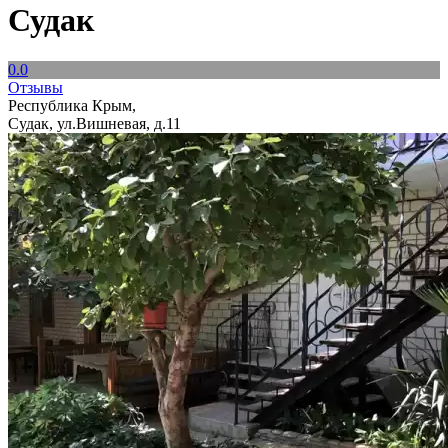
Судак
0.0
Отзывы
Республика Крым,
Судак, ул.Вишневая, д.11