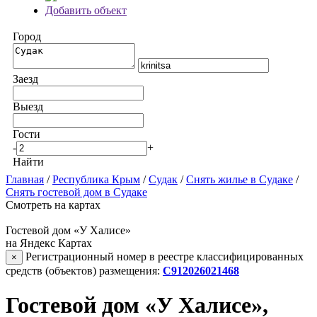
Добавить объект
Город
Заезд
Выезд
Гости
-
+
Найти
Главная
/
Республика Крым
/
Судак
/
Снять жилье в Судаке
/
Снять гостевой дом в Судаке
Смотреть на картах
Гостевой дом «У Халисе»
на Яндекс Картах
Регистрационный номер в реестре классифицированных
×
средств (объектов) размещения:
С912026021468
Гостевой дом «У Халисе»,