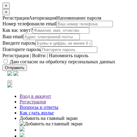
×
×
Регистрация
Авторизация
Напоминание пароля
Номер телефона
или email
Как вас зовут?
Ваш email
Введите пароль
Повторите пароль
Регистрация
|
Войти
|
Напомнить пароль
Даю согласие на обработку персональных данных
Отправить
Вход
в аккаунт
Регистрация
Вопросы
и ответы
Как сдать жилье
Добавить на главный экран