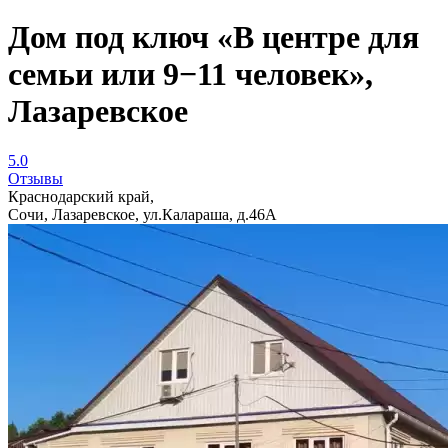
Дом под ключ «В центре для
семьи или 9−11 человек»,
Лазаревское
5.0
Отзывы
Краснодарский край,
Сочи, Лазаревское, ул.Калараша, д.46А