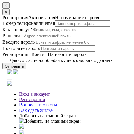
×
×
Регистрация
Авторизация
Напоминание пароля
Номер телефона
или email
Как вас зовут?
Ваш email
Введите пароль
Повторите пароль
Регистрация
|
Войти
|
Напомнить пароль
Даю согласие на обработку персональных данных
Отправить
Вход
в аккаунт
Регистрация
Вопросы
и ответы
Как сдать жилье
Добавить на главный экран