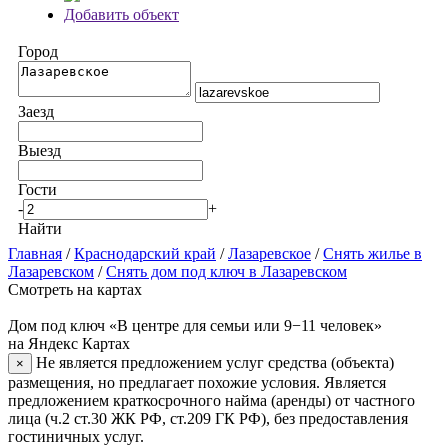
Добавить объект
Город
Заезд
Выезд
Гости
-
+
Найти
Главная
/
Краснодарский край
/
Лазаревское
/
Снять жилье в
Лазаревском
/
Снять дом под ключ в Лазаревском
Смотреть на картах
Дом под ключ «В центре для семьи или 9−11 человек»
на Яндекс Картах
Не является предложением услуг средства (объекта)
×
размещения, но предлагает похожие условия. Является
предложением краткосрочного найма (аренды) от частного
лица (ч.2 ст.30 ЖК РФ, ст.209 ГК РФ), без предоставления
гостиничных услуг.