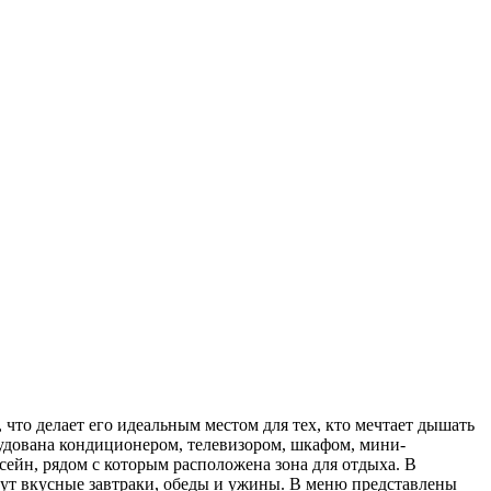
 что делает его идеальным местом для тех, кто мечтает дышать
удована кондиционером, телевизором, шкафом, мини-
ейн, рядом с которым расположена зона для отдыха. В
ждут вкусные завтраки, обеды и ужины. В меню представлены