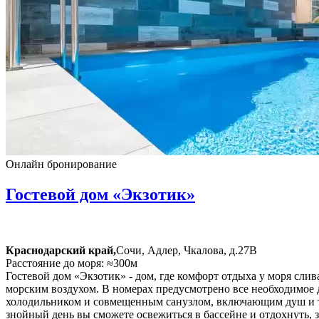
Онлайн бронирование
Гостевой дом «Экзотик»
Краснодарский край,
Сочи, Адлер, Чкалова, д.27В
Расстояние до моря: ≈300м
Гостевой дом «Экзотик» - дом, где комфорт отдыха у моря слив
морским воздухом. В номерах предусмотрено все необходимое 
холодильником и совмещенным санузлом, включающим душ и туа
знойный день вы сможете освежиться в бассейне и отдохнуть, 