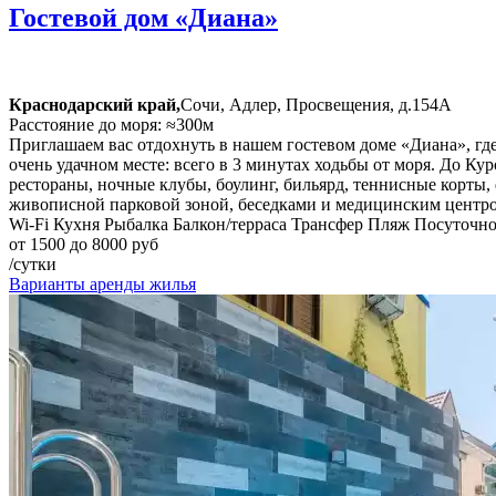
Гостевой дом «Диана»
Краснодарский край,
Сочи, Адлер, Просвещения, д.154А
Расстояние до моря: ≈300м
Приглашаем вас отдохнуть в нашем гостевом доме «Диана», где
очень удачном месте: всего в 3 минутах ходьбы от моря. До Ку
рестораны, ночные клубы, боулинг, бильярд, теннисные корты,
живописной парковой зоной, беседками и медицинским центр
Wi-Fi
Кухня
Рыбалка
Балкон/терраса
Трансфер
Пляж
Посуточн
от 1500 до 8000 руб
/сутки
Варианты аренды жилья