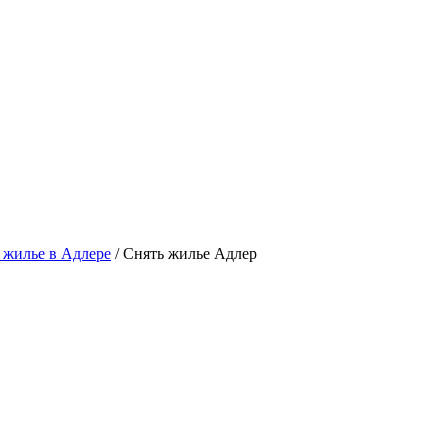
 жилье в Адлере
/ Снять жилье Адлер