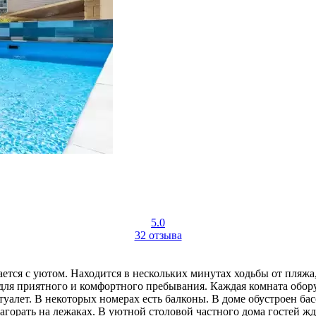
5.0
32 отзыва
ается с уютом. Находится в нескольких минутах ходьбы от пляжа,
для приятного и комфортного пребывания. Каждая комната обор
лет. В некоторых номерах есть балконы. В доме обустроен басс
загорать на лежаках. В уютной столовой частного дома гостей 