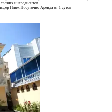
 свежих ингредиентов.
нсфер
Пляж
Посуточно
Аренда от 1 суток