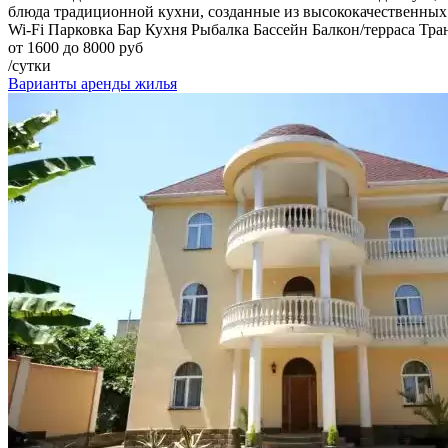
блюда традиционной кухни, созданные из высококачественных
Wi-Fi
Парковка
Бар
Кухня
Рыбалка
Бассейн
Балкон/терраса
Тра
от 1600 до 8000 руб
/сутки
Варианты аренды жилья