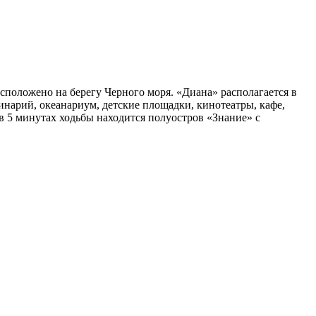
сположено на берегу Черного моря. «Диана» располагается в
финарий, океанариум, детские площадки, кинотеатры, кафе,
в 5 минутах ходьбы находится полуостров «Знание» с