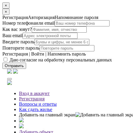
×
×
Регистрация
Авторизация
Напоминание пароля
Номер телефона
или email
Как вас зовут?
Ваш email
Введите пароль
Повторите пароль
Регистрация
|
Войти
|
Напомнить пароль
Даю согласие на обработку персональных данных
Отправить
Вход
в аккаунт
Регистрация
Вопросы
и ответы
Как сдать жилье
Добавить на главный экран
Добавить объект