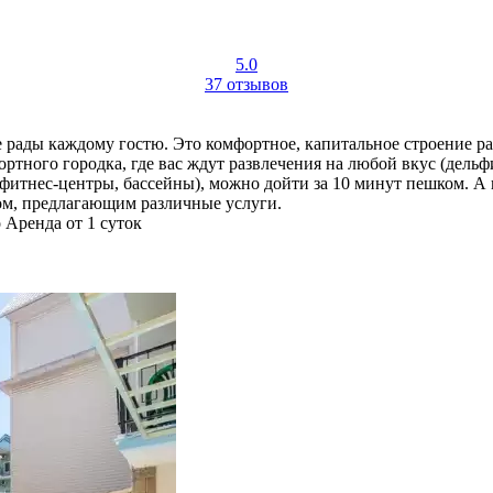
5.0
37 отзывов
 рады каждому гостю. Это комфортное, капитальное строение ра
рортного городка, где вас ждут развлечения на любой вкус (дель
 фитнес-центры, бассейны), можно дойти за 10 минут пешком. А 
ом, предлагающим различные услуги.
о
Аренда от 1 суток