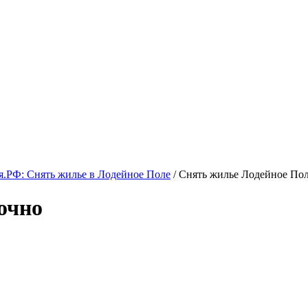
.РФ: Снять жилье в Лодейное Поле
/ Снять жилье Лодейное По
очно