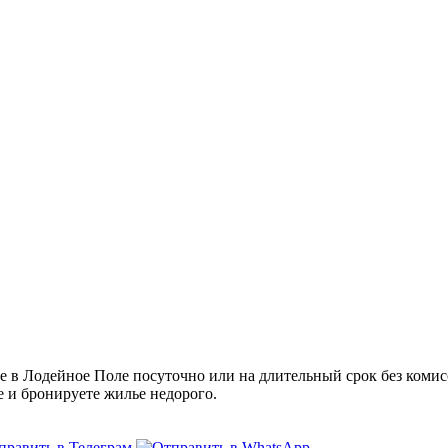
в Лодейное Поле посуточно или на длительный срок без комисс
е и бронируете жилье недорого.