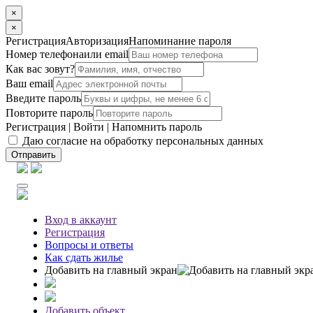
×
×
Регистрация
Авторизация
Напоминание пароля
Номер телефона
или email
Как вас зовут?
Ваш email
Введите пароль
Повторите пароль
Регистрация
|
Войти
|
Напомнить пароль
Даю согласие на обработку персональных данных
Отправить
Вход
в аккаунт
Регистрация
Вопросы
и ответы
Как сдать жилье
Добавить на главный экран
Добавить объект