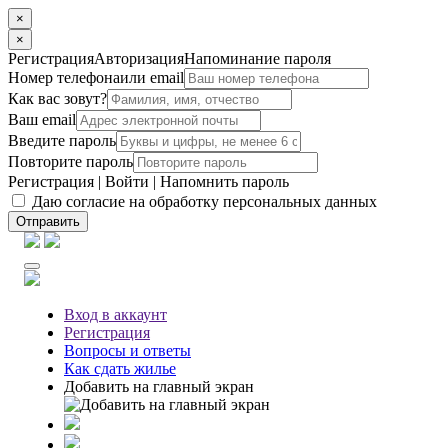
×
×
Регистрация
Авторизация
Напоминание пароля
Номер телефона
или email
Как вас зовут?
Ваш email
Введите пароль
Повторите пароль
Регистрация
|
Войти
|
Напомнить пароль
Даю согласие на обработку персональных данных
Отправить
Вход
в аккаунт
Регистрация
Вопросы
и ответы
Как сдать жилье
Добавить на главный экран