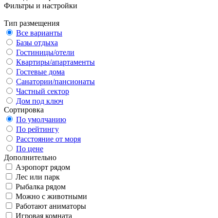
Фильтры и настройки
Тип размещения
Все варианты
Базы отдыха
Гостиницы/отели
Квартиры/апартаменты
Гостевые дома
Санатории/пансионаты
Частный сектор
Дом под ключ
Сортировка
По умолчанию
По рейтингу
Расстояние от моря
По цене
Дополнительно
Аэропорт рядом
Лес или парк
Рыбалка рядом
Можно с животными
Работают аниматоры
Игровая комната