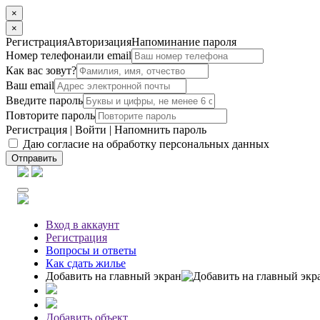
×
×
Регистрация
Авторизация
Напоминание пароля
Номер телефона
или email
Как вас зовут?
Ваш email
Введите пароль
Повторите пароль
Регистрация
|
Войти
|
Напомнить пароль
Даю согласие на обработку персональных данных
Отправить
Вход
в аккаунт
Регистрация
Вопросы
и ответы
Как сдать жилье
Добавить на главный экран
Добавить объект