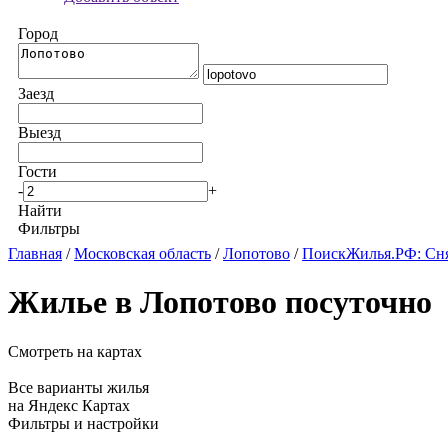
Город
Заезд
Выезд
Гости
-
+
Найти
Фильтры
Главная
/
Московская область
/
Лопотово
/
ПоискЖилья.РФ: Сня
Жилье в Лопотово посуточно
Смотреть на картах
Все варианты жилья
на Яндекс Картах
Фильтры и настройки