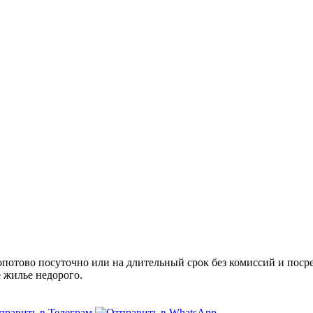
отово посуточно или на длительный срок без комиссий и посре
е жилье недорого.