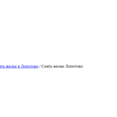
ть жилье в Лопотово
/ Снять жилье Лопотово