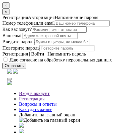
×
×
Регистрация
Авторизация
Напоминание пароля
Номер телефона
или email
Как вас зовут?
Ваш email
Введите пароль
Повторите пароль
Регистрация
|
Войти
|
Напомнить пароль
Даю согласие на обработку персональных данных
Отправить
Вход
в аккаунт
Регистрация
Вопросы
и ответы
Как сдать жилье
Добавить на главный экран