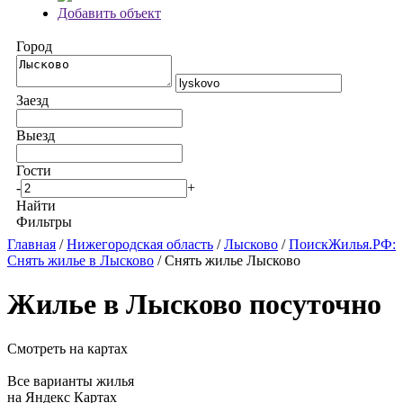
Добавить объект
Город
Заезд
Выезд
Гости
-
+
Найти
Фильтры
Главная
/
Нижегородская область
/
Лысково
/
ПоискЖилья.РФ:
Снять жилье в Лысково
/ Снять жилье Лысково
Жилье в Лысково посуточно
Смотреть на картах
Все варианты жилья
на Яндекс Картах