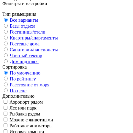
Фильтры и настройки
Тип размещения
Все варианты
Базы отдыха
Гостиницы/отели
Квартиры/апартаменты
Гостевые дома
Санатории/пансионаты
Частный сектор
Дом под ключ
Сортировка
По умолчанию
По рейтингу
Расстояние от моря
По цене
Дополнительно
Аэропорт рядом
Лес или парк
Рыбалка рядом
Можно с животными
Работают аниматоры
Игровая комната