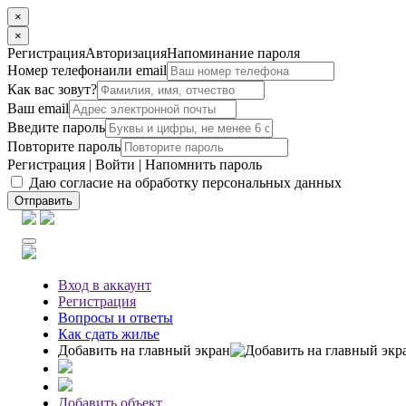
×
×
Регистрация
Авторизация
Напоминание пароля
Номер телефона
или email
Как вас зовут?
Ваш email
Введите пароль
Повторите пароль
Регистрация
|
Войти
|
Напомнить пароль
Даю согласие на обработку персональных данных
Отправить
Вход
в аккаунт
Регистрация
Вопросы
и ответы
Как сдать жилье
Добавить на главный экран
Добавить объект