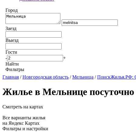
Город
Заезд
Выезд
Гости
-
+
Найти
Фильтры
Главная
/
Новгородская область
/
Мельница
/
ПоискЖилья.РФ: С
Жилье в Мельнице посуточно
Смотреть на картах
Все варианты жилья
на Яндекс Картах
Фильтры и настройки