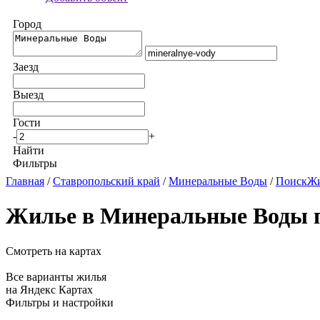
Город
Заезд
Выезд
Гости
-
+
Найти
Фильтры
Главная
/
Ставропольский край
/
Минеральные Воды
/
ПоискЖи
Жилье в Минеральные Воды 
Смотреть на картах
Все варианты жилья
на Яндекс Картах
Фильтры и настройки