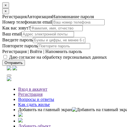
×
×
Регистрация
Авторизация
Напоминание пароля
Номер телефона
или email
Как вас зовут?
Ваш email
Введите пароль
Повторите пароль
Регистрация
|
Войти
|
Напомнить пароль
Даю согласие на обработку персональных данных
Отправить
Вход
в аккаунт
Регистрация
Вопросы
и ответы
Как сдать жилье
Добавить на главный экран
Добавить объект