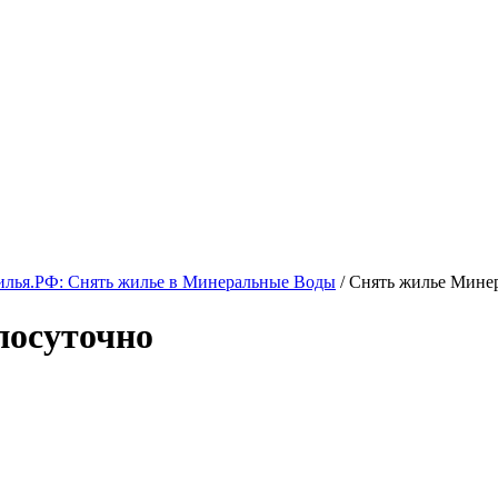
лья.РФ: Снять жилье в Минеральные Воды
/ Снять жилье Мин
посуточно