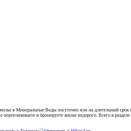
лье в Минеральные Воды посуточно или на длительный срок бе
не переплачиваете и бронируете жилье недорого. Всего в разделе