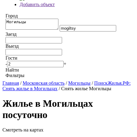
Добавить объект
Город
Заезд
Выезд
Гости
-
+
Найти
Фильтры
Главная
/
Московская область
/
Могильцы
/
ПоискЖилья.РФ:
Снять жилье в Могильцах
/ Снять жилье Могильцы
Жилье в Могильцах
посуточно
Смотреть на картах