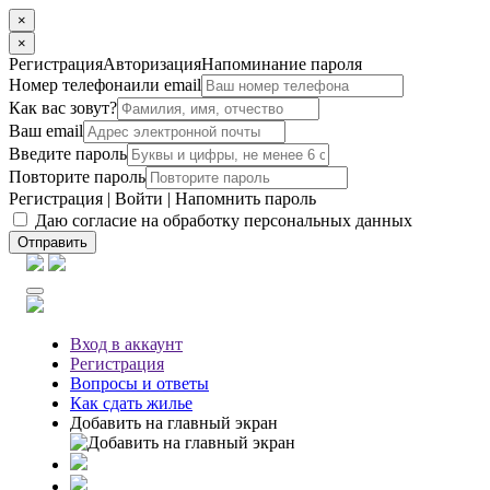
×
×
Регистрация
Авторизация
Напоминание пароля
Номер телефона
или email
Как вас зовут?
Ваш email
Введите пароль
Повторите пароль
Регистрация
|
Войти
|
Напомнить пароль
Даю согласие на обработку персональных данных
Отправить
Вход
в аккаунт
Регистрация
Вопросы
и ответы
Как сдать жилье
Добавить на главный экран