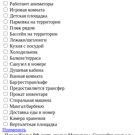
Работают аниматоры
Игровая комната
Детская площадка
Парковка на территории
Пляж рядом
Бассейн на территории
Лежаки/шезлонги
Кухня с посудой
Холодильник
Балкон/терраса
Санузел в номере
Душевая кабина
Ванная комната
Бар/ресторан/кафе
Предоставляется трансфер
Прокат инвентаря
Стиральная машина
Мангал/барбекю
Доставка еды в номер
Камера хранения
Вертолетная площадка
Применить