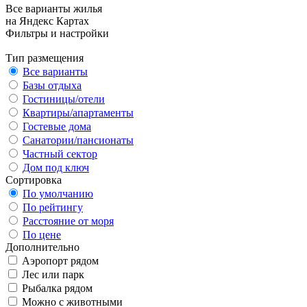
Все варианты жилья
на Яндекс Картах
Фильтры и настройки
Тип размещения
Все варианты
Базы отдыха
Гостиницы/отели
Квартиры/апартаменты
Гостевые дома
Санатории/пансионаты
Частный сектор
Дом под ключ
Сортировка
По умолчанию
По рейтингу
Расстояние от моря
По цене
Дополнительно
Аэропорт рядом
Лес или парк
Рыбалка рядом
Можно с животными