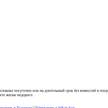
оково посуточно или на длительный срок без комиссий и посре
ете жилье недорого.