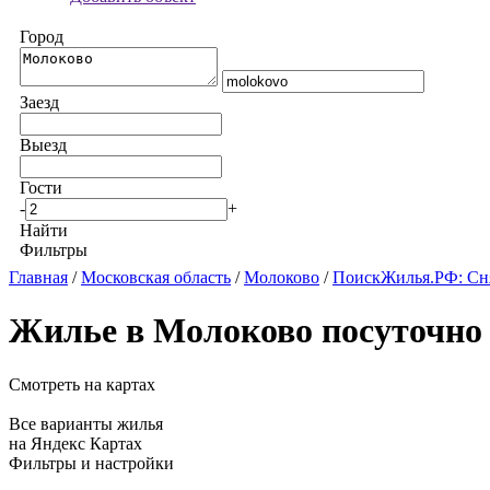
Город
Заезд
Выезд
Гости
-
+
Найти
Фильтры
Главная
/
Московская область
/
Молоково
/
ПоискЖилья.РФ: Сня
Жилье в Молоково посуточно
Смотреть на картах
Все варианты жилья
на Яндекс Картах
Фильтры и настройки