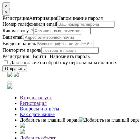
×
×
Регистрация
Авторизация
Напоминание пароля
Номер телефона
или email
Как вас зовут?
Ваш email
Введите пароль
Повторите пароль
Регистрация
|
Войти
|
Напомнить пароль
Даю согласие на обработку персональных данных
Отправить
Вход
в аккаунт
Регистрация
Вопросы
и ответы
Как сдать жилье
Добавить на главный экран
Добавить объект