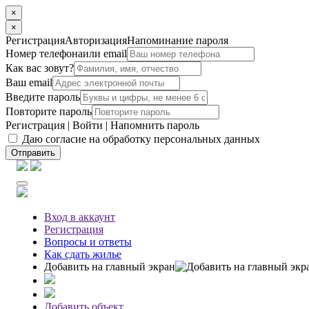
×
×
Регистрация
Авторизация
Напоминание пароля
Номер телефона
или email
Как вас зовут?
Ваш email
Введите пароль
Повторите пароль
Регистрация
|
Войти
|
Напомнить пароль
Даю согласие на обработку персональных данных
Отправить
Вход
в аккаунт
Регистрация
Вопросы
и ответы
Как сдать жилье
Добавить на главный экран
Добавить объект