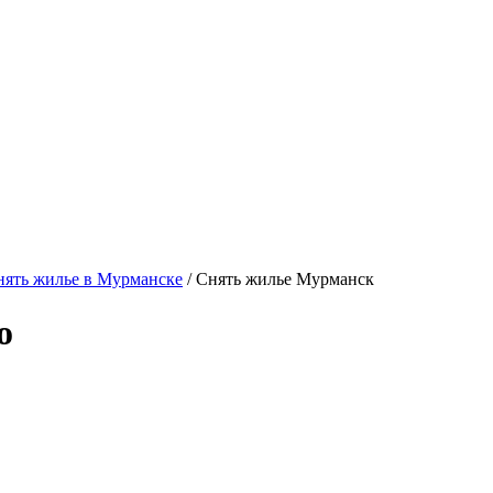
ять жилье в Мурманске
/ Снять жилье Мурманск
о