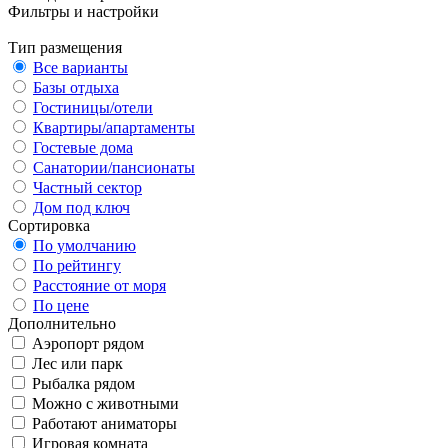
Фильтры и настройки
Тип размещения
Все варианты
Базы отдыха
Гостиницы/отели
Квартиры/апартаменты
Гостевые дома
Санатории/пансионаты
Частный сектор
Дом под ключ
Сортировка
По умолчанию
По рейтингу
Расстояние от моря
По цене
Дополнительно
Аэропорт рядом
Лес или парк
Рыбалка рядом
Можно с животными
Работают аниматоры
Игровая комната