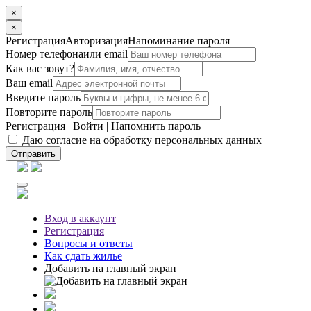
×
×
Регистрация
Авторизация
Напоминание пароля
Номер телефона
или email
Как вас зовут?
Ваш email
Введите пароль
Повторите пароль
Регистрация
|
Войти
|
Напомнить пароль
Даю согласие на обработку персональных данных
Отправить
Вход
в аккаунт
Регистрация
Вопросы
и ответы
Как сдать жилье
Добавить на главный экран