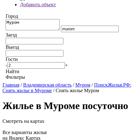
Добавить объект
Город
Заезд
Выезд
Гости
-
+
Найти
Фильтры
Главная
/
Владимирская область
/
Муром
/
ПоискЖилья.РФ:
Снять жилье в Муроме
/ Снять жилье Муром
Жилье в Муроме посуточно
Смотреть на картах
Все варианты жилья
на Яндекс Картах