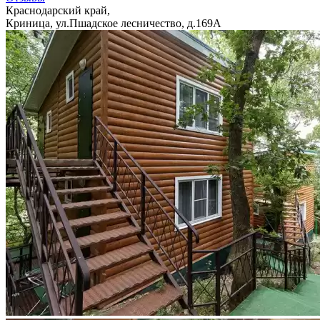
Краснодарский край,
Криница, ул.Пшадское лесничество, д.169А