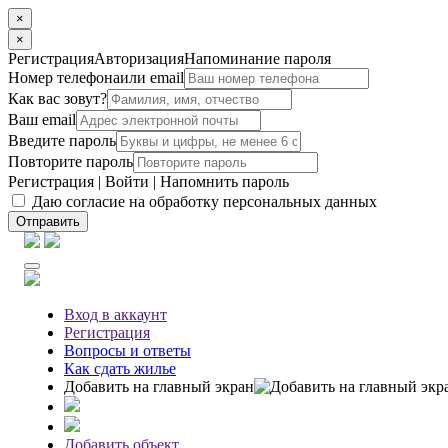
×
×
Регистрация
Авторизация
Напоминание пароля
Номер телефона
или email
Как вас зовут?
Ваш email
Введите пароль
Повторите пароль
Регистрация
|
Войти
|
Напомнить пароль
Даю согласие на обработку персональных данных
Отправить
Вход
в аккаунт
Регистрация
Вопросы
и ответы
Как сдать жилье
Добавить на главный экран
Добавить объект