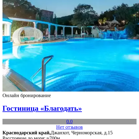
Онлайн бронирование
Гостиница «Благодать»
0.0
Нет отзывов
Краснодарский край,
Джанхот, Черноморская, д.15
Расстояние до моря: ≈700м