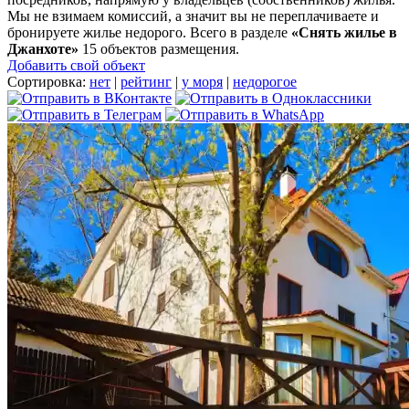
Мы не взимаем комиссий, а значит вы не переплачиваете и
бронируете жилье недорого. Всего в разделе
«Снять жилье в
Джанхоте»
15 объектов размещения
.
Добавить свой объект
Сортировка:
нет
|
рейтинг
|
у моря
|
недорогое