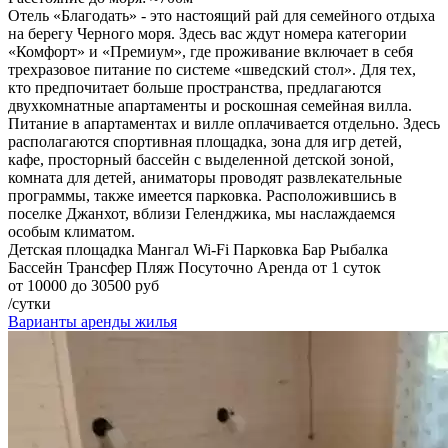
Отель «Благодать» - это настоящий рай для семейного отдыха
на берегу Черного моря. Здесь вас ждут номера категории
«Комфорт» и «Премиум», где проживание включает в себя
трехразовое питание по системе «шведский стол». Для тех,
кто предпочитает больше пространства, предлагаются
двухкомнатные апартаменты и роскошная семейная вилла.
Питание в апартаментах и вилле оплачивается отдельно. Здесь
располагаются спортивная площадка, зона для игр детей,
кафе, просторный бассейн с выделенной детской зоной,
комната для детей, аниматоры проводят развлекательные
программы, также имеется парковка. Расположившись в
поселке Джанхот, вблизи Геленджика, мы наслаждаемся
особым климатом.
Детская площадка
Мангал
Wi-Fi
Парковка
Бар
Рыбалка
Бассейн
Трансфер
Пляж
Посуточно
Аренда от 1 суток
от 10000 до 30500 руб
/сутки
Варианты аренды жилья