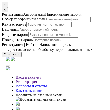
×
×
Регистрация
Авторизация
Напоминание пароля
Номер телефона
или email
Как вас зовут?
Ваш email
Введите пароль
Повторите пароль
Регистрация
|
Войти
|
Напомнить пароль
Даю согласие на обработку персональных данных
Отправить
Вход
в аккаунт
Регистрация
Вопросы
и ответы
Как сдать жилье
Добавить на главный экран