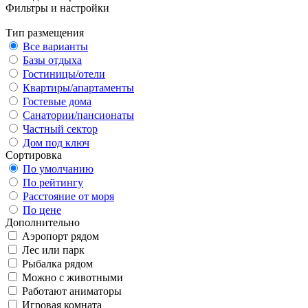
Фильтры и настройки
Тип размещения
Все варианты
Базы отдыха
Гостиницы/отели
Квартиры/апартаменты
Гостевые дома
Санатории/пансионаты
Частный сектор
Дом под ключ
Сортировка
По умолчанию
По рейтингу
Расстояние от моря
По цене
Дополнительно
Аэропорт рядом
Лес или парк
Рыбалка рядом
Можно с животными
Работают аниматоры
Игровая комната