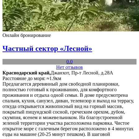
Онлайн бронирование
Частный сектор «Лесной»
0.0
Нет отзывов
Краснодарский край,
Джанхот, Пр-т Лесной, д.28А
Расстояние до моря: ≈1.9км
Предлагается деревянный дом свободной планировки,
полностью готовый к проживанию, для комфортного
проживания и отдыха одной семьи. В доме предусмотрена
спальня, кухня, санузел, диван, телевизор и выход на террасу,
откуда открывается живописный вид на горный массив,
покрытый пицундской сосной, греческим орехом, дубом,
скумпия, ясенем и можевельником. На благоустроенной
зеленой территории участка расположена парковка. Чистое
открытое море с галечным берегом расположено в 4 минутах
езды на машине (20-25 минут пешком). В шаговой