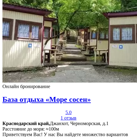
Онлайн бронирование
База отдыха «Море сосен»
5.0
1 отзыв
Краснодарский край,
Джанхот, Черноморская, д.1
Расстояние до моря: ≈100м
Приветствуем Вас! У нас Вы найдете множество вариантов