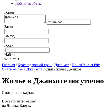
Добавить объект
Город
Заезд
Выезд
Гости
-
+
Найти
Фильтры
Главная
/
Краснодарский край
/
Джанхот
/
ПоискЖилья.РФ:
Снять жилье в Джанхоте
/ Снять жилье Джанхот
Жилье в Джанхоте посуточно
Смотреть на картах
Все варианты жилья
на Яндекс Картах