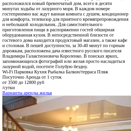
расположился новый бревенчатый дом, всего в десяти
минутах ходьбы от лазурного моря. В каждом номере
гостеприимно вас ждут ванная комната с душем, кондиционер
для комфорта, телевизор для приятного времяпрепровождения
и небольшой холодильник. Для самостоятельного
приготовления пищи в распоряжении гостей обширная
оборудованная кухня. В непосредственной близости от
гостевого дома находится продуктовый магазин, а также кафе
и столовая. В пешей доступности, за 30-40 минут по горным
дорожкам, расположена дача известного русского писателя
Владимира Галактионовича Короленко. В поисках ярких,
запоминающихся фотографий или желая просто насладиться
лазурной водой, посетите Голубую бездну.
Wi-Fi
Парковка
Кухня
Рыбалка
Балкон/терраса
Пляж
Посуточно
Аренда от 1 суток
от 3500 до 12800 руб
/сутки
Варианты аренды жилья