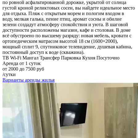
по ровной асфальтированной дорожке, укрытой от солнца
густой кроной реликтовых сосен, вы найдете идеальное место
для отдыха. Пляж с открытым морем и пологим входом в
воду, мелкая галька, пение птиц, аромат сосны и обилие
зелени создадут атмосферу спокойствия и уюта. В шаговой
доступности расположены магазин, кафе и столовая. В доме
всё обустроено по высшему разряду: новая мебель, кровати с
ортопедическим матрасом высотой 18 см (1600×2000),
мощный сплит 9, спутниковое телевидение, душевая кабина,
постоянный доступ к воде (скважина).
ТВ
Wi-Fi
Мангал
Трансфер
Парковка
Кухня
Посуточно
Аренда от 1 суток
от 2000 до 7500 руб
/сутки
Варианты аренды жилья