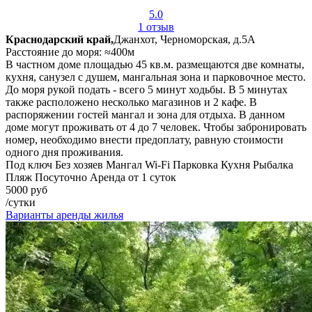
5.0
1 отзыв
Краснодарский край,
Джанхот, Черноморская, д.5А
Расстояние до моря: ≈400м
В частном доме площадью 45 кв.м. размещаются две комнаты,
кухня, санузел с душем, мангальная зона и парковочное место.
До моря рукой подать - всего 5 минут ходьбы. В 5 минутах
также расположено несколько магазинов и 2 кафе. В
распоряжении гостей мангал и зона для отдыха. В данном
доме могут проживать от 4 до 7 человек. Чтобы забронировать
номер, необходимо внести предоплату, равную стоимости
одного дня проживания.
Под ключ
Без хозяев
Мангал
Wi-Fi
Парковка
Кухня
Рыбалка
Пляж
Посуточно
Аренда от 1 суток
5000 руб
/сутки
Варианты аренды жилья