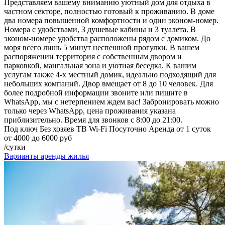
Представляем вашему вниманию уютный дом для отдыха в
частном секторе, полностью готовый к проживанию. В доме
два номера повышенной комфортности и один эконом-номер.
Номера с удобствами, 3 душевые кабины и 3 туалета. В
эконом-номере удобства расположены рядом с домиком. До
моря всего лишь 5 минут неспешной прогулки. В вашем
распоряжении территория с собственным двором и
парковкой, мангальная зона и уютная беседка. К вашим
услугам также 4-х местный домик, идеально подходящий для
небольших компаний. Двор вмещает от 8 до 10 человек. Для
более подробной информации звоните или пишите в
WhatsApp, мы с нетерпением ждем вас! Забронировать можно
только через WhatsApp, цена проживания указана
приблизительно. Время для звонков с 8:00 до 21:00.
Под ключ
Без хозяев
ТВ
Wi-Fi
Посуточно
Аренда от 1 суток
от 4000 до 6000 руб
/сутки
Варианты аренды жилья