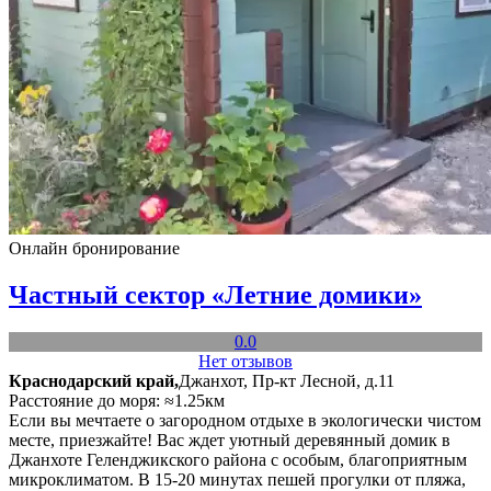
Онлайн бронирование
Частный сектор «Летние домики»
0.0
Нет отзывов
Краснодарский край,
Джанхот, Пр-кт Лесной, д.11
Расстояние до моря: ≈1.25км
Если вы мечтаете о загородном отдыхе в экологически чистом
месте, приезжайте! Вас ждет уютный деревянный домик в
Джанхоте Геленджикского района с особым, благоприятным
микроклиматом. В 15-20 минутах пешей прогулки от пляжа,