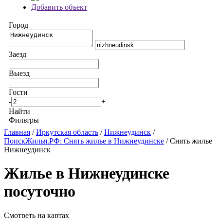
Добавить объект
Город
Заезд
Выезд
Гости
-
+
Найти
Фильтры
Главная
/
Иркутская область
/
Нижнеудинск
/
ПоискЖилья.РФ: Снять жилье в Нижнеудинске
/ Снять жилье
Нижнеудинск
Жилье в Нижнеудинске
посуточно
Смотреть на картах