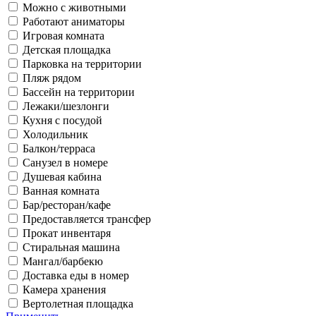
Можно с животными
Работают аниматоры
Игровая комната
Детская площадка
Парковка на территории
Пляж рядом
Бассейн на территории
Лежаки/шезлонги
Кухня с посудой
Холодильник
Балкон/терраса
Санузел в номере
Душевая кабина
Ванная комната
Бар/ресторан/кафе
Предоставляется трансфер
Прокат инвентаря
Стиральная машина
Мангал/барбекю
Доставка еды в номер
Камера хранения
Вертолетная площадка