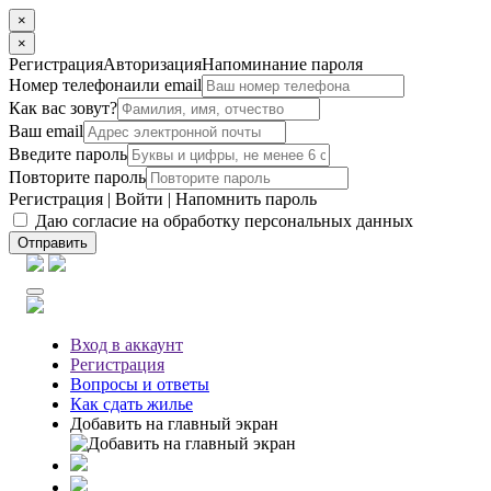
×
×
Регистрация
Авторизация
Напоминание пароля
Номер телефона
или email
Как вас зовут?
Ваш email
Введите пароль
Повторите пароль
Регистрация
|
Войти
|
Напомнить пароль
Даю согласие на обработку персональных данных
Отправить
Вход
в аккаунт
Регистрация
Вопросы
и ответы
Как сдать жилье
Добавить на главный экран