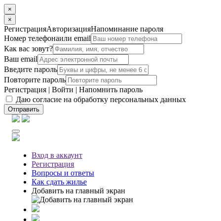
×
×
Регистрация
Авторизация
Напоминание пароля
Номер телефона
или email
Как вас зовут?
Ваш email
Введите пароль
Повторите пароль
Регистрация
|
Войти
|
Напомнить пароль
Даю согласие на обработку персональных данных
Отправить
Вход
в аккаунт
Регистрация
Вопросы
и ответы
Как сдать жилье
Добавить на главный экран