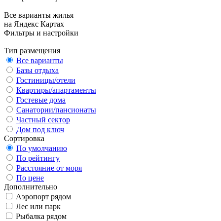
Все варианты жилья
на Яндекс Картах
Фильтры и настройки
Тип размещения
Все варианты
Базы отдыха
Гостиницы/отели
Квартиры/апартаменты
Гостевые дома
Санатории/пансионаты
Частный сектор
Дом под ключ
Сортировка
По умолчанию
По рейтингу
Расстояние от моря
По цене
Дополнительно
Аэропорт рядом
Лес или парк
Рыбалка рядом