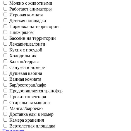
Можно с животными
Работают аниматоры
Игровая комната
Детская площадка
Парковка на территории
Пляж рядом
Бассейн на территории
Лежаки/шезлонги
Кухня с посудой
Холодильник
Балкон/терраса
Санузел в номере
Душевая кабина
Ванная комната
Бар/ресторан/кафе
Предоставляется трансфер
Прокат инвентаря
Стиральная машина
Мангал/барбекю
Доставка еды в номер
Камера хранения
Вертолетная площадка