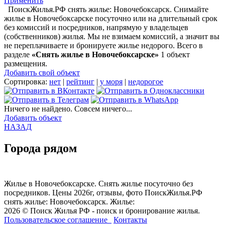
Применить
ПоискЖилья.РФ снять жилье: Новочебоксарск. Снимайте
жилье в Новочебоксарске посуточно или на длительный срок
без комиссий и посредников, напрямую у владельцев
(собственников) жилья. Мы не взимаем комиссий, а значит вы
не переплачиваете и бронируете жилье недорого. Всего в
разделе
«Снять жилье в Новочебоксарске»
1 объект
размещения
.
Добавить свой объект
Сортировка:
нет
|
рейтинг
|
у моря
|
недорогое
Ничего не найдено. Совсем ничего...
Добавить объект
НАЗАД
Города рядом
Жилье в Новочебоксарске. Снять жилье посуточно без
посредников. Цены 2026г, отзывы, фото ПоискЖилья.РФ
снять жилье: Новочебоксарск. Жилье:
2026 © Поиск Жилья РФ - поиск и бронирование жилья.
Пользовательское соглашение
Контакты