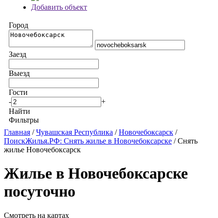
Добавить объект
Город
Заезд
Выезд
Гости
-
+
Найти
Фильтры
Главная
/
Чувашская Республика
/
Новочебоксарск
/
ПоискЖилья.РФ: Снять жилье в Новочебоксарске
/ Снять
жилье Новочебоксарск
Жилье в Новочебоксарске
посуточно
Смотреть на картах