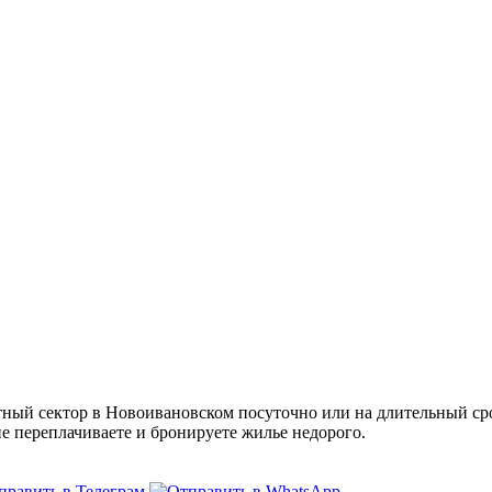
ый сектор в Новоивановском посуточно или на длительный сро
не переплачиваете и бронируете жилье недорого.