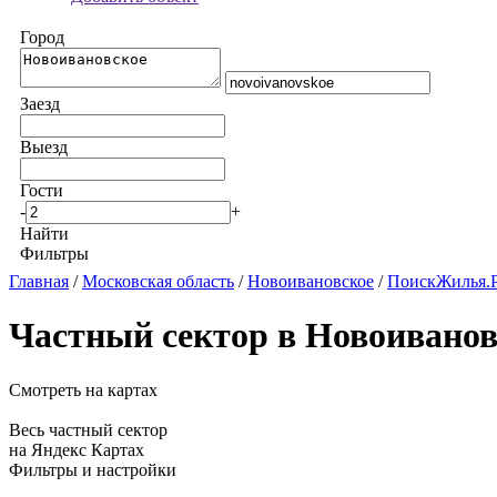
Город
Заезд
Выезд
Гости
-
+
Найти
Фильтры
Главная
/
Московская область
/
Новоивановское
/
ПоискЖилья.Р
Частный сектор в Новоиванов
Смотреть на картах
Весь частный сектор
на Яндекс Картах
Фильтры и настройки