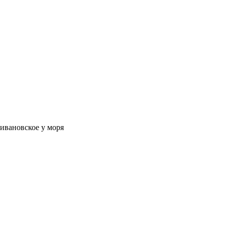
оивановское у моря