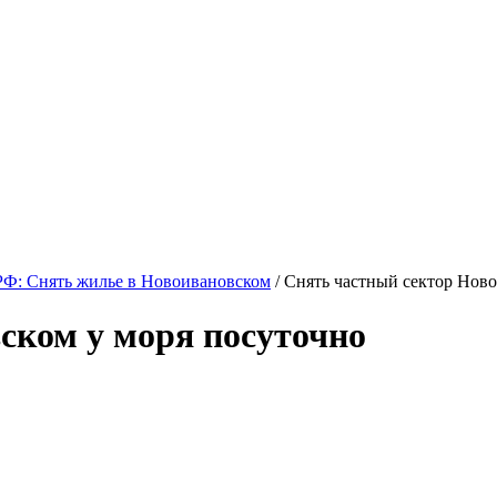
Ф: Снять жилье в Новоивановском
/ Снять частный сектор Нов
ском у моря посуточно