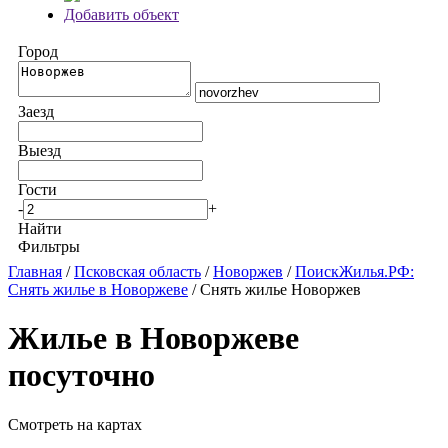
Добавить объект
Город
Заезд
Выезд
Гости
-
+
Найти
Фильтры
Главная
/
Псковская область
/
Новоржев
/
ПоискЖилья.РФ:
Снять жилье в Новоржеве
/ Снять жилье Новоржев
Жилье в Новоржеве
посуточно
Смотреть на картах