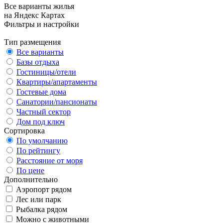
Все варианты жилья
на Яндекс Картах
Фильтры и настройки
Тип размещения
Все варианты
Базы отдыха
Гостиницы/отели
Квартиры/апартаменты
Гостевые дома
Санатории/пансионаты
Частный сектор
Дом под ключ
Сортировка
По умолчанию
По рейтингу
Расстояние от моря
По цене
Дополнительно
Аэропорт рядом
Лес или парк
Рыбалка рядом
Можно с животными