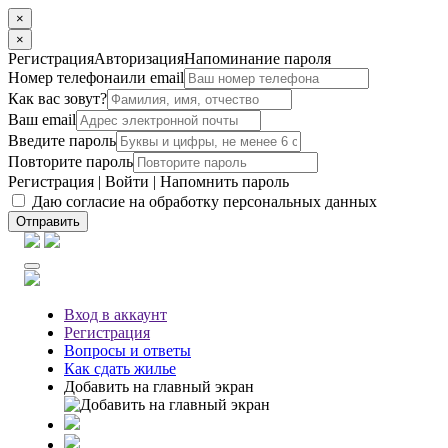
×
×
Регистрация
Авторизация
Напоминание пароля
Номер телефона
или email
Как вас зовут?
Ваш email
Введите пароль
Повторите пароль
Регистрация
|
Войти
|
Напомнить пароль
Даю согласие на обработку персональных данных
Отправить
Вход
в аккаунт
Регистрация
Вопросы
и ответы
Как сдать жилье
Добавить на главный экран