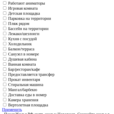
Работают аниматоры
Игровая комната
Детская площадка
Парковка на территории
Пляж рядом
Бассейн на территории
Лежаки/шезлонги
Кухня с посудой
Холодильник
Балкон/терраса
Санузел в номере
Душевая кабина
Ванная комната
Бар/ресторан/кафе
Предоставляется трансфер
Прокат инвентаря
Стиральная машина
Мангал/барбекю
Доставка еды в номер
Камера хранения
Вертолетная площадка
Применить