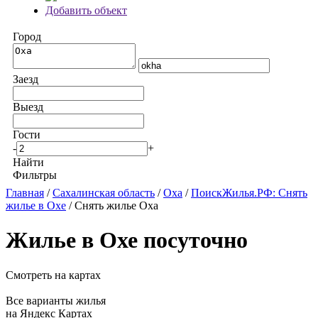
Добавить объект
Город
Заезд
Выезд
Гости
-
+
Найти
Фильтры
Главная
/
Сахалинская область
/
Оха
/
ПоискЖилья.РФ: Снять
жилье в Охе
/ Снять жилье Оха
Жилье в Охе посуточно
Смотреть на картах
Все варианты жилья
на Яндекс Картах