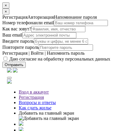
×
×
Регистрация
Авторизация
Напоминание пароля
Номер телефона
или email
Как вас зовут?
Ваш email
Введите пароль
Повторите пароль
Регистрация
|
Войти
|
Напомнить пароль
Даю согласие на обработку персональных данных
Отправить
Вход
в аккаунт
Регистрация
Вопросы
и ответы
Как сдать жилье
Добавить на главный экран