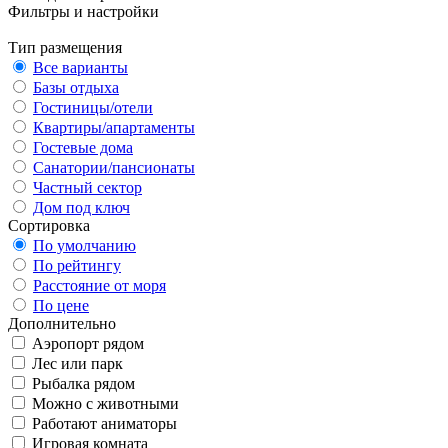
Фильтры и настройки
Тип размещения
Все варианты
Базы отдыха
Гостиницы/отели
Квартиры/апартаменты
Гостевые дома
Санатории/пансионаты
Частный сектор
Дом под ключ
Сортировка
По умолчанию
По рейтингу
Расстояние от моря
По цене
Дополнительно
Аэропорт рядом
Лес или парк
Рыбалка рядом
Можно с животными
Работают аниматоры
Игровая комната