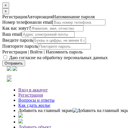
×
×
Регистрация
Авторизация
Напоминание пароля
Номер телефона
или email
Как вас зовут?
Ваш email
Введите пароль
Повторите пароль
Регистрация
|
Войти
|
Напомнить пароль
Даю согласие на обработку персональных данных
Отправить
Вход
в аккаунт
Регистрация
Вопросы
и ответы
Как сдать жилье
Добавить на главный экран
Добавить объект