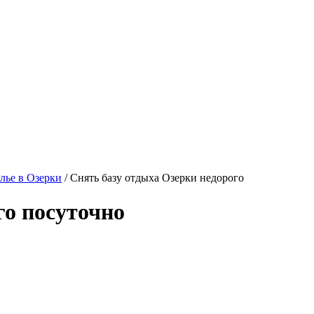
лье в Озерки
/ Снять базу отдыха Озерки недорого
го посуточно