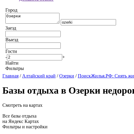
Город
Заезд
Выезд
Гости
-
+
Найти
Фильтры
Главная
/
Алтайский край
/
Озерки
/
ПоискЖилья.РФ: Снять жи
Базы отдыха в Озерки недоро
Смотреть на картах
Все базы отдыха
на Яндекс Картах
Фильтры и настройки