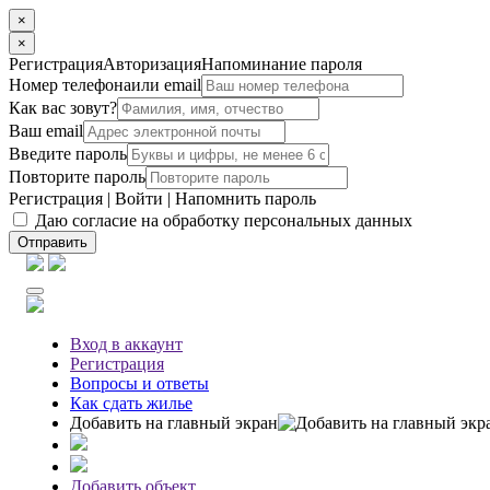
×
×
Регистрация
Авторизация
Напоминание пароля
Номер телефона
или email
Как вас зовут?
Ваш email
Введите пароль
Повторите пароль
Регистрация
|
Войти
|
Напомнить пароль
Даю согласие на обработку персональных данных
Отправить
Вход
в аккаунт
Регистрация
Вопросы
и ответы
Как сдать жилье
Добавить на главный экран
Добавить объект