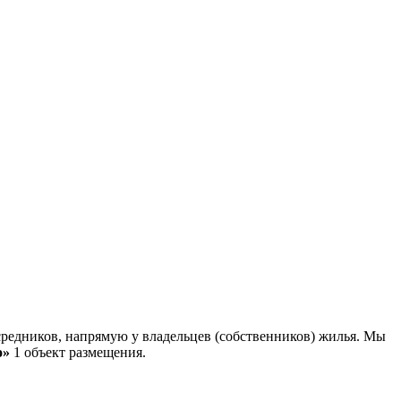
редников, напрямую у владельцев (собственников) жилья. Мы
о»
1 объект размещения
.