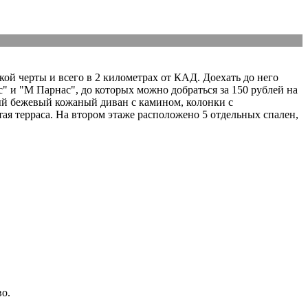
ой черты и всего в 2 километрах от КАД. Доехать до него
" и "М Парнас", до которых можно добраться за 150 рублей на
ный бежевый кожаный диван с камином, колонки с
тая терраса. На втором этаже расположено 5 отдельных спален,
о.