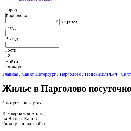
Город
Заезд
Выезд
Гости
-
+
Найти
Фильтры
Главная
/
Санкт-Петербург
/
Парголово
/
ПоискЖилья.РФ: Снять
Жилье в Парголово посуточн
Смотреть на картах
Все варианты жилья
на Яндекс Картах
Фильтры и настройки