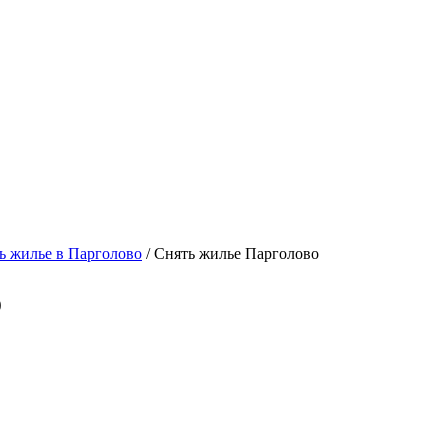
 жилье в Парголово
/ Снять жилье Парголово
о