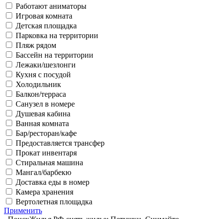
Работают аниматоры
Игровая комната
Детская площадка
Парковка на территории
Пляж рядом
Бассейн на территории
Лежаки/шезлонги
Кухня с посудой
Холодильник
Балкон/терраса
Санузел в номере
Душевая кабина
Ванная комната
Бар/ресторан/кафе
Предоставляется трансфер
Прокат инвентаря
Стиральная машина
Мангал/барбекю
Доставка еды в номер
Камера хранения
Вертолетная площадка
Применить