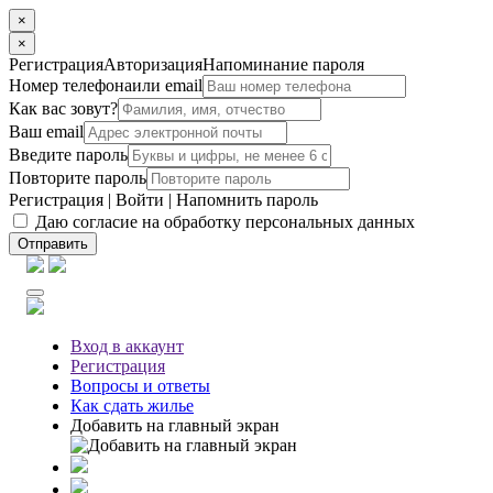
×
×
Регистрация
Авторизация
Напоминание пароля
Номер телефона
или email
Как вас зовут?
Ваш email
Введите пароль
Повторите пароль
Регистрация
|
Войти
|
Напомнить пароль
Даю согласие на обработку персональных данных
Отправить
Вход
в аккаунт
Регистрация
Вопросы
и ответы
Как сдать жилье
Добавить на главный экран