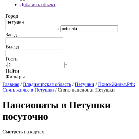
Добавить объект
Город
Заезд
Выезд
Гости
-
+
Найти
Фильтры
Главная
/
Владимирская область
/
Петушки
/
ПоискЖилья.РФ:
Снять жилье в Петушки
/ Снять пансионат Петушки
Пансионаты в Петушки
посуточно
Смотреть на картах