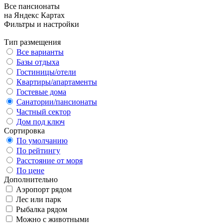
Все пансионаты
на Яндекс Картах
Фильтры и настройки
Тип размещения
Все варианты
Базы отдыха
Гостиницы/отели
Квартиры/апартаменты
Гостевые дома
Санатории/пансионаты
Частный сектор
Дом под ключ
Сортировка
По умолчанию
По рейтингу
Расстояние от моря
По цене
Дополнительно
Аэропорт рядом
Лес или парк
Рыбалка рядом
Можно с животными