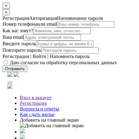
×
×
Регистрация
Авторизация
Напоминание пароля
Номер телефона
или email
Как вас зовут?
Ваш email
Введите пароль
Повторите пароль
Регистрация
|
Войти
|
Напомнить пароль
Даю согласие на обработку персональных данных
Отправить
Вход
в аккаунт
Регистрация
Вопросы
и ответы
Как сдать жилье
Добавить на главный экран