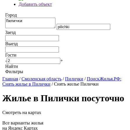
Добавить объект
Город
Заезд
Выезд
Гости
-
+
Найти
Фильтры
Главная
/
Смоленская область
/
Пилички
/
ПоискЖилья.РФ:
Снять жилье в Пилички
/ Снять жилье Пилички
Жилье в Пилички посуточно
Смотреть на картах
Все варианты жилья
на Яндекс Картах