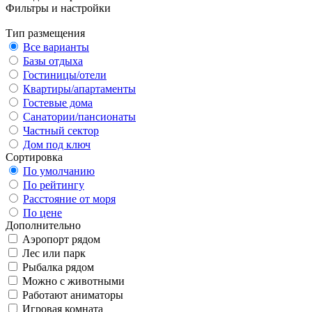
Фильтры и настройки
Тип размещения
Все варианты
Базы отдыха
Гостиницы/отели
Квартиры/апартаменты
Гостевые дома
Санатории/пансионаты
Частный сектор
Дом под ключ
Сортировка
По умолчанию
По рейтингу
Расстояние от моря
По цене
Дополнительно
Аэропорт рядом
Лес или парк
Рыбалка рядом
Можно с животными
Работают аниматоры
Игровая комната