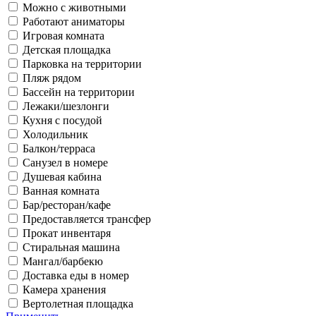
Можно с животными
Работают аниматоры
Игровая комната
Детская площадка
Парковка на территории
Пляж рядом
Бассейн на территории
Лежаки/шезлонги
Кухня с посудой
Холодильник
Балкон/терраса
Санузел в номере
Душевая кабина
Ванная комната
Бар/ресторан/кафе
Предоставляется трансфер
Прокат инвентаря
Стиральная машина
Мангал/барбекю
Доставка еды в номер
Камера хранения
Вертолетная площадка