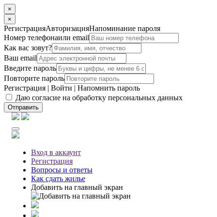
×
×
Регистрация
Авторизация
Напоминание пароля
Номер телефона
или email
Как вас зовут?
Ваш email
Введите пароль
Повторите пароль
Регистрация
|
Войти
|
Напомнить пароль
Даю согласие на обработку персональных данных
Отправить
Вход
в аккаунт
Регистрация
Вопросы
и ответы
Как сдать жилье
Добавить на главный экран