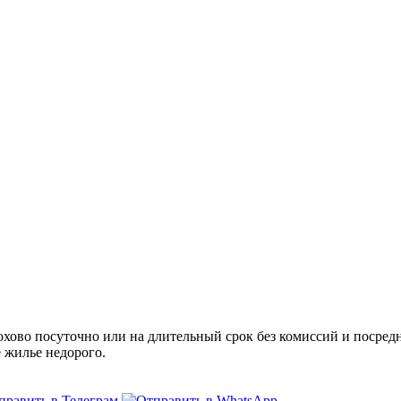
ово посуточно или на длительный срок без комиссий и посредн
е жилье недорого.