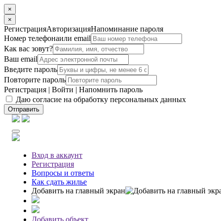
×
×
Регистрация
Авторизация
Напоминание пароля
Номер телефона
или email
Как вас зовут?
Ваш email
Введите пароль
Повторите пароль
Регистрация
|
Войти
|
Напомнить пароль
Даю согласие на обработку персональных данных
Отправить
Вход
в аккаунт
Регистрация
Вопросы
и ответы
Как сдать жилье
Добавить на главный экран
Добавить объект