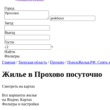
Город
Заезд
Выезд
Гости
-
+
Найти
Фильтры
Главная
/
Тверская область
/
Прохово
/
ПоискЖилья.РФ: Снять 
Жилье в Прохово посуточно
Смотреть на картах
Все варианты жилья
на Яндекс Картах
Фильтры и настройки