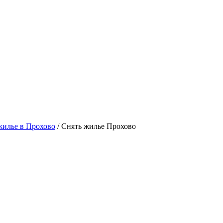
жилье в Прохово
/ Снять жилье Прохово