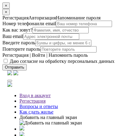
×
×
Регистрация
Авторизация
Напоминание пароля
Номер телефона
или email
Как вас зовут?
Ваш email
Введите пароль
Повторите пароль
Регистрация
|
Войти
|
Напомнить пароль
Даю согласие на обработку персональных данных
Отправить
Вход
в аккаунт
Регистрация
Вопросы
и ответы
Как сдать жилье
Добавить на главный экран