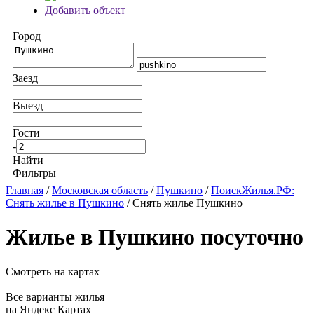
Добавить объект
Город
Заезд
Выезд
Гости
-
+
Найти
Фильтры
Главная
/
Московская область
/
Пушкино
/
ПоискЖилья.РФ:
Снять жилье в Пушкино
/ Снять жилье Пушкино
Жилье в Пушкино посуточно
Смотреть на картах
Все варианты жилья
на Яндекс Картах