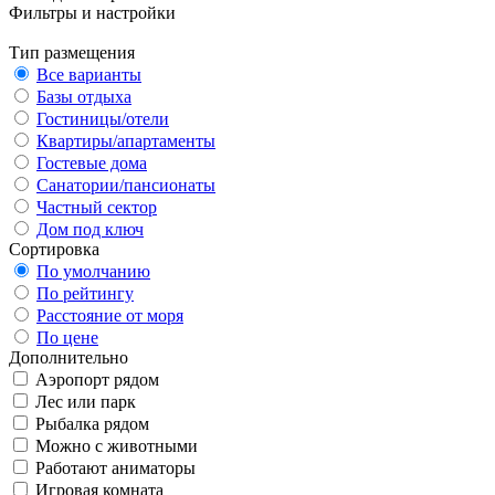
Фильтры и настройки
Тип размещения
Все варианты
Базы отдыха
Гостиницы/отели
Квартиры/апартаменты
Гостевые дома
Санатории/пансионаты
Частный сектор
Дом под ключ
Сортировка
По умолчанию
По рейтингу
Расстояние от моря
По цене
Дополнительно
Аэропорт рядом
Лес или парк
Рыбалка рядом
Можно с животными
Работают аниматоры
Игровая комната