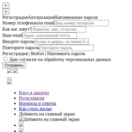
×
×
Регистрация
Авторизация
Напоминание пароля
Номер телефона
или email
Как вас зовут?
Ваш email
Введите пароль
Повторите пароль
Регистрация
|
Войти
|
Напомнить пароль
Даю согласие на обработку персональных данных
Отправить
Вход
в аккаунт
Регистрация
Вопросы
и ответы
Как сдать жилье
Добавить на главный экран