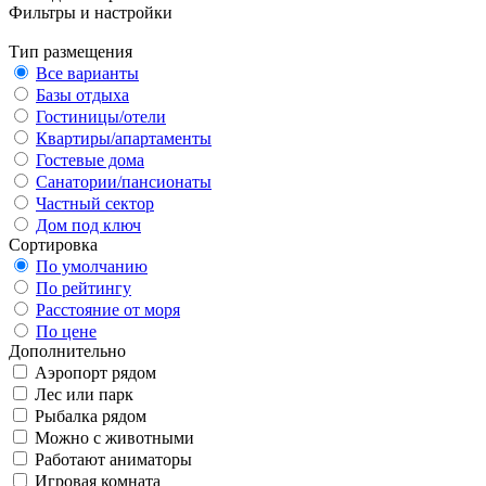
Фильтры и настройки
Тип размещения
Все варианты
Базы отдыха
Гостиницы/отели
Квартиры/апартаменты
Гостевые дома
Санатории/пансионаты
Частный сектор
Дом под ключ
Сортировка
По умолчанию
По рейтингу
Расстояние от моря
По цене
Дополнительно
Аэропорт рядом
Лес или парк
Рыбалка рядом
Можно с животными
Работают аниматоры
Игровая комната