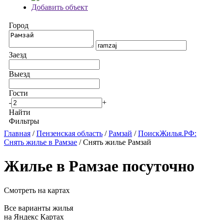
Добавить объект
Город
Заезд
Выезд
Гости
-
+
Найти
Фильтры
Главная
/
Пензенская область
/
Рамзай
/
ПоискЖилья.РФ:
Снять жилье в Рамзае
/ Снять жилье Рамзай
Жилье в Рамзае посуточно
Смотреть на картах
Все варианты жилья
на Яндекс Картах