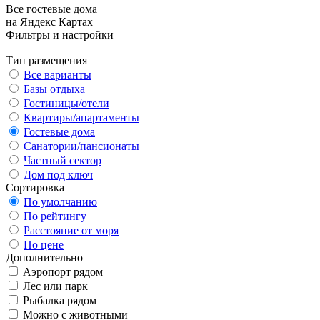
Все гостевые дома
на Яндекс Картах
Фильтры и настройки
Тип размещения
Все варианты
Базы отдыха
Гостиницы/отели
Квартиры/апартаменты
Гостевые дома
Санатории/пансионаты
Частный сектор
Дом под ключ
Сортировка
По умолчанию
По рейтингу
Расстояние от моря
По цене
Дополнительно
Аэропорт рядом
Лес или парк
Рыбалка рядом
Можно с животными