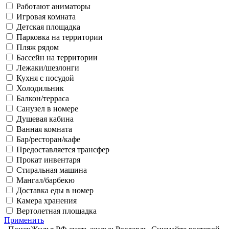
Работают аниматоры
Игровая комната
Детская площадка
Парковка на территории
Пляж рядом
Бассейн на территории
Лежаки/шезлонги
Кухня с посудой
Холодильник
Балкон/терраса
Санузел в номере
Душевая кабина
Ванная комната
Бар/ресторан/кафе
Предоставляется трансфер
Прокат инвентаря
Стиральная машина
Мангал/барбекю
Доставка еды в номер
Камера хранения
Вертолетная площадка
Применить