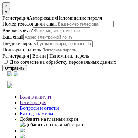
×
×
Регистрация
Авторизация
Напоминание пароля
Номер телефона
или email
Как вас зовут?
Ваш email
Введите пароль
Повторите пароль
Регистрация
|
Войти
|
Напомнить пароль
Даю согласие на обработку персональных данных
Отправить
Вход
в аккаунт
Регистрация
Вопросы
и ответы
Как сдать жилье
Добавить на главный экран