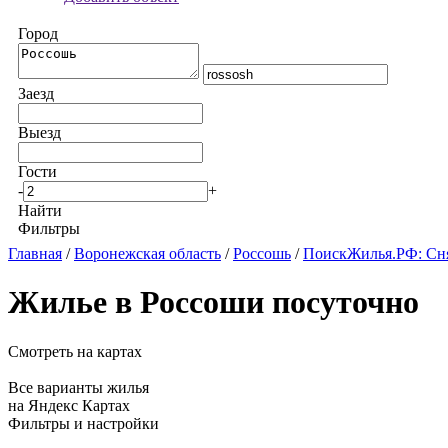
Город
Заезд
Выезд
Гости
-
+
Найти
Фильтры
Главная
/
Воронежская область
/
Россошь
/
ПоискЖилья.РФ: Сня
Жилье в Россоши посуточно
Смотреть на картах
Все варианты жилья
на Яндекс Картах
Фильтры и настройки