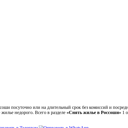
оши посуточно или на длительный срок без комиссий и посредн
 жилье недорого. Всего в разделе
«Снять жилье в Россоши»
1 