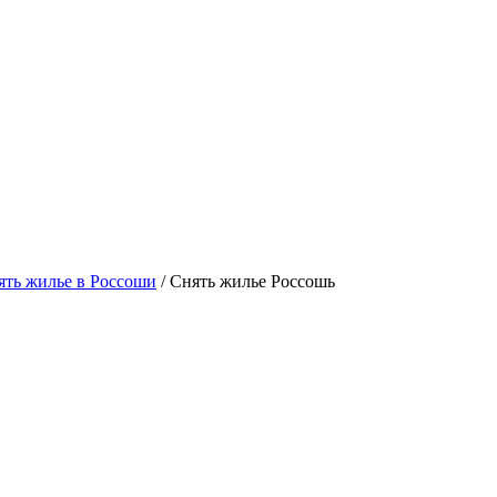
ть жилье в Россоши
/ Снять жилье Россошь