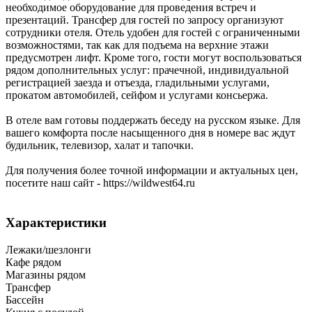
необходимое оборудование для проведения встреч и
презентаций. Трансфер для гостей по запросу организуют
сотрудники отеля. Отель удобен для гостей с ограниченными
возможностями, так как для подъема на верхние этажи
предусмотрен лифт. Кроме того, гости могут воспользоваться
рядом дополнительных услуг: прачечной, индивидуальной
регистрацией заезда и отъезда, гладильными услугами,
прокатом автомобилей, сейфом и услугами консьержа.
В отеле вам готовы поддержать беседу на русском языке. Для
вашего комфорта после насыщенного дня в номере вас ждут
будильник, телевизор, халат и тапочки.
Для получения более точной информации и актуальных цен,
посетите наш сайт - https://wildwest64.ru
Характеристики
Лежаки/шезлонги
Кафе рядом
Магазины рядом
Трансфер
Бассейн