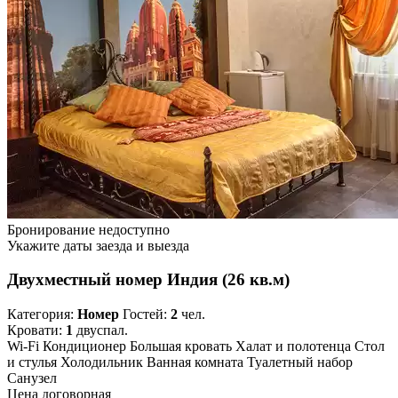
Бронирование недоступно
Укажите даты заезда и выезда
Двухместный номер Индия (26 кв.м)
Категория:
Номер
Гостей:
2
чел.
Кровати:
1
двуспал.
Wi-Fi
Кондиционер
Большая кровать
Халат и полотенца
Стол
и стулья
Холодильник
Ванная комната
Туалетный набор
Санузел
Цена договорная