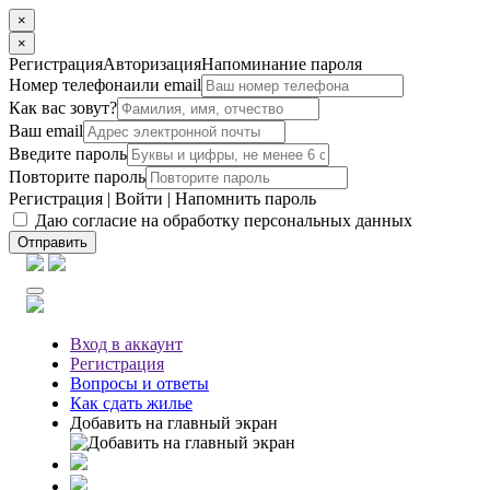
×
×
Регистрация
Авторизация
Напоминание пароля
Номер телефона
или email
Как вас зовут?
Ваш email
Введите пароль
Повторите пароль
Регистрация
|
Войти
|
Напомнить пароль
Даю согласие на обработку персональных данных
Отправить
Вход
в аккаунт
Регистрация
Вопросы
и ответы
Как сдать жилье
Добавить на главный экран