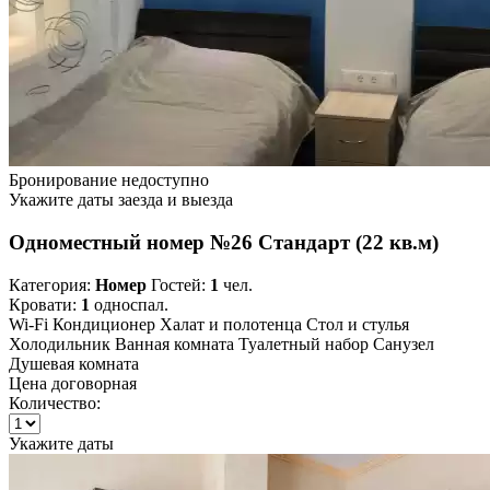
Бронирование недоступно
Укажите даты заезда и выезда
Одноместный номер №26 Стандарт (22 кв.м)
Категория:
Номер
Гостей:
1
чел.
Кровати:
1
односпал.
Wi-Fi
Кондиционер
Халат и полотенца
Стол и стулья
Холодильник
Ванная комната
Туалетный набор
Санузел
Душевая комната
Цена договорная
Количество:
Укажите даты