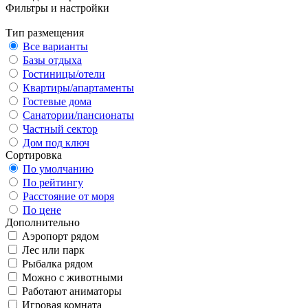
Фильтры и настройки
Тип размещения
Все варианты
Базы отдыха
Гостиницы/отели
Квартиры/апартаменты
Гостевые дома
Санатории/пансионаты
Частный сектор
Дом под ключ
Сортировка
По умолчанию
По рейтингу
Расстояние от моря
По цене
Дополнительно
Аэропорт рядом
Лес или парк
Рыбалка рядом
Можно с животными
Работают аниматоры
Игровая комната