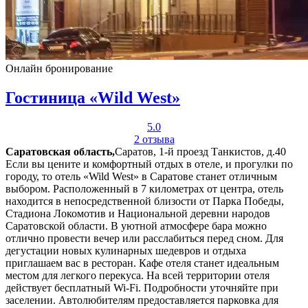
Онлайн бронирование
Гостиница «Wild West»
5.0
2 отзыва
Саратовская область,
Саратов, 1-й проезд Танкистов, д.40
Если вы цените и комфортный отдых в отеле, и прогулки по
городу, то отель «Wild West» в Саратове станет отличным
выбором. Расположенный в 7 километрах от центра, отель
находится в непосредственной близости от Парка Победы,
Стадиона Локомотив и Национальной деревни народов
Саратовской области. В уютной атмосфере бара можно
отлично провести вечер или расслабиться перед сном. Для
дегустации новых кулинарных шедевров и отдыха
приглашаем вас в ресторан. Кафе отеля станет идеальным
местом для легкого перекуса. На всей территории отеля
действует бесплатный Wi-Fi. Подробности уточняйте при
заселении. Автолюбителям предоставляется парковка для