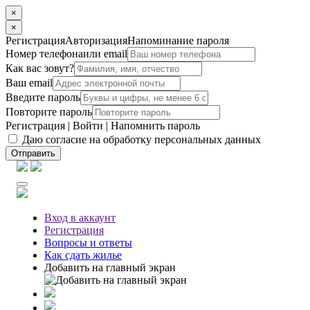
×
×
Регистрация
Авторизация
Напоминание пароля
Номер телефона
или email
Как вас зовут?
Ваш email
Введите пароль
Повторите пароль
Регистрация
|
Войти
|
Напомнить пароль
Даю согласие на обработку персональных данных
Отправить
Вход
в аккаунт
Регистрация
Вопросы
и ответы
Как сдать жилье
Добавить на главный экран