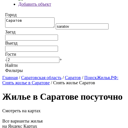
Добавить объект
Город
Заезд
Выезд
Гости
-
+
Найти
Фильтры
Главная
/
Саратовская область
/
Саратов
/
ПоискЖилья.РФ:
Снять жилье в Саратове
/ Снять жилье Саратов
Жилье в Саратове посуточно
Смотреть на картах
Все варианты жилья
на Яндекс Картах