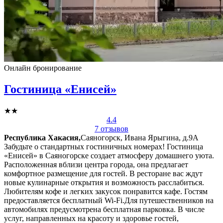
Онлайн бронирование
Гостиница «Енисей»
★★
4.4
7 отзывов
Республика Хакасия,
Саяногорск, Ивана Ярыгина, д.9А
Забудьте о стандартных гостиничных номерах! Гостиница
«Енисей» в Саяногорске создает атмосферу домашнего уюта.
Расположенная вблизи центра города, она предлагает
комфортное размещение для гостей. В ресторане вас ждут
новые кулинарные открытия и возможность расслабиться.
Любителям кофе и легких закусок понравится кафе. Гостям
предоставляется бесплатный Wi-Fi.Для путешественников на
автомобилях предусмотрена бесплатная парковка. В числе
услуг, направленных на красоту и здоровье гостей,