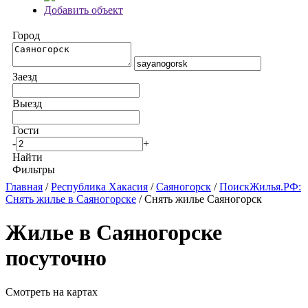
Добавить объект
Город
Заезд
Выезд
Гости
-
+
Найти
Фильтры
Главная
/
Республика Хакасия
/
Саяногорск
/
ПоискЖилья.РФ:
Снять жилье в Саяногорске
/ Снять жилье Саяногорск
Жилье в Саяногорске
посуточно
Смотреть на картах