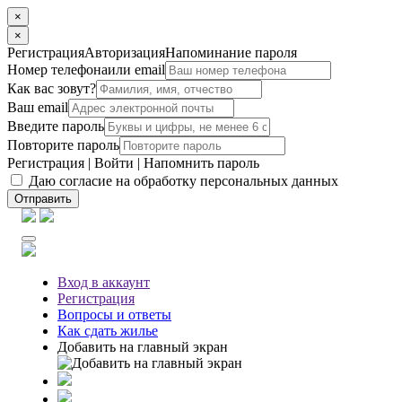
×
×
Регистрация
Авторизация
Напоминание пароля
Номер телефона
или email
Как вас зовут?
Ваш email
Введите пароль
Повторите пароль
Регистрация
|
Войти
|
Напомнить пароль
Даю согласие на обработку персональных данных
Отправить
Вход
в аккаунт
Регистрация
Вопросы
и ответы
Как сдать жилье
Добавить на главный экран