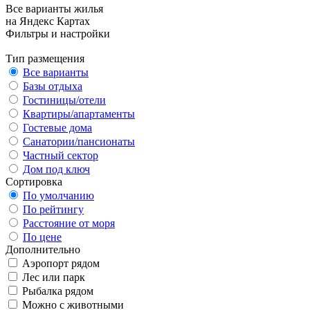
Все варианты жилья
на Яндекс Картах
Фильтры и настройки
Тип размещения
Все варианты
Базы отдыха
Гостиницы/отели
Квартиры/апартаменты
Гостевые дома
Санатории/пансионаты
Частный сектор
Дом под ключ
Сортировка
По умолчанию
По рейтингу
Расстояние от моря
По цене
Дополнительно
Аэропорт рядом
Лес или парк
Рыбалка рядом
Можно с животными