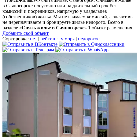
ПоискЖилья.РФ снять жилье: Саяногорск. Снимайте жилье
в Саяногорске посуточно или на длительный срок без
комиссий и посредников, напрямую у владельцев
(собственников) жилья. Мы не взимаем комиссий, а значит вы
не переплачиваете и бронируете жилье недорого. Всего в
разделе
«Снять жилье в Саяногорске»
1 объект размещения
.
Добавить свой объект
Сортировка:
нет
|
рейтинг
|
у моря
|
недорогое