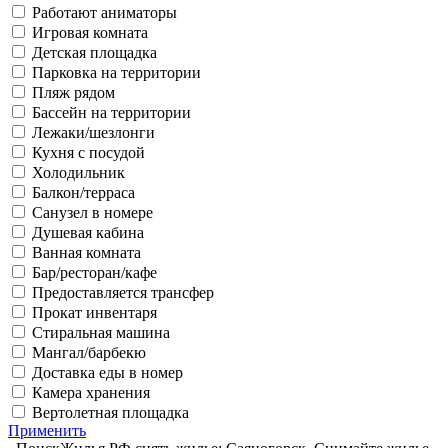
Работают аниматоры
Игровая комната
Детская площадка
Парковка на территории
Пляж рядом
Бассейн на территории
Лежаки/шезлонги
Кухня с посудой
Холодильник
Балкон/терраса
Санузел в номере
Душевая кабина
Ванная комната
Бар/ресторан/кафе
Предоставляется трансфер
Прокат инвентаря
Стиральная машина
Мангал/барбекю
Доставка еды в номер
Камера хранения
Вертолетная площадка
Применить