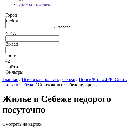
Добавить объект
Город
Заезд
Выезд
Гости
-
+
Найти
Фильтры
Главная
/
Псковская область
/
Себеж
/
ПоискЖилья.РФ: Снять
жилье в Себеже
/ Снять жилье Себеж недорого
Жилье в Себеже недорого
посуточно
Смотреть на картах