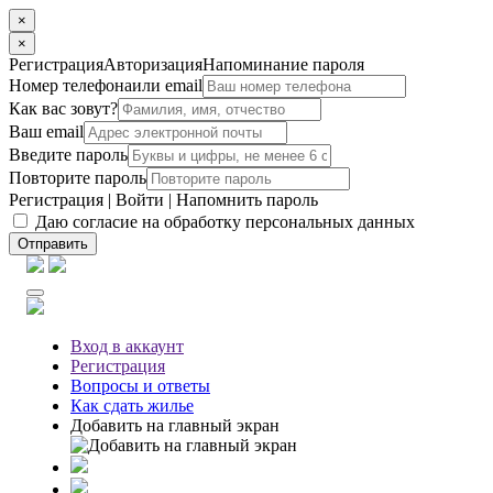
×
×
Регистрация
Авторизация
Напоминание пароля
Номер телефона
или email
Как вас зовут?
Ваш email
Введите пароль
Повторите пароль
Регистрация
|
Войти
|
Напомнить пароль
Даю согласие на обработку персональных данных
Отправить
Вход
в аккаунт
Регистрация
Вопросы
и ответы
Как сдать жилье
Добавить на главный экран