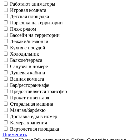
Работают аниматоры
Игровая комната
Детская площадка
Парковка на территории
Пляж рядом
Бассейн на территории
Лежаки/шезлонги
Кухня с посудой
Холодильник
Балкон/терраса
Санузел в номере
Душевая кабина
Ванная комната
Бар/ресторан/кафе
Предоставляется трансфер
Прокат инвентаря
Стиральная машина
Мангал/барбекю
Доставка еды в номер
Камера хранения
Вертолетная площадка
Применить