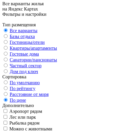
Все варианты жилья
на Яндекс Картах
Фильтры и настройки
Тип размещения
Все варианты
Базы отдыха
Гостиницы/отели
Квартиры/апартаменты
Гостевые дома
Санатории/пансионаты
Частный сектор
Дом под ключ
Сортировка
По умолчанию
По рейтингу
Расстояние от моря
По цене
Дополнительно
Аэропорт рядом
Лес или парк
Рыбалка рядом
Можно с животными