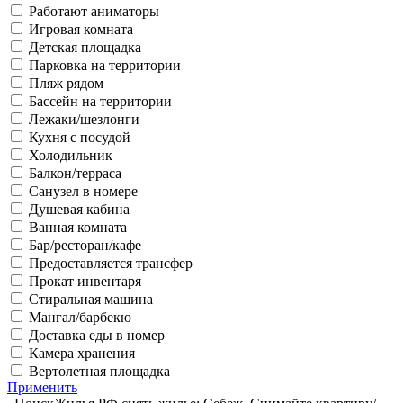
Работают аниматоры
Игровая комната
Детская площадка
Парковка на территории
Пляж рядом
Бассейн на территории
Лежаки/шезлонги
Кухня с посудой
Холодильник
Балкон/терраса
Санузел в номере
Душевая кабина
Ванная комната
Бар/ресторан/кафе
Предоставляется трансфер
Прокат инвентаря
Стиральная машина
Мангал/барбекю
Доставка еды в номер
Камера хранения
Вертолетная площадка
Применить