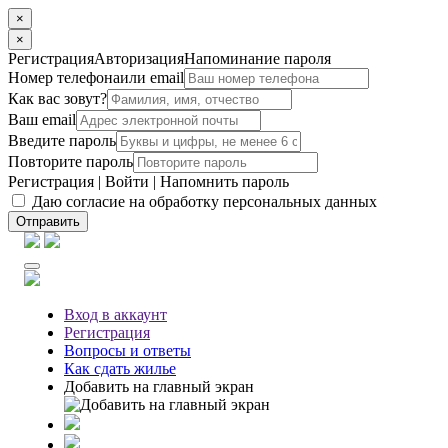
×
×
Регистрация
Авторизация
Напоминание пароля
Номер телефона
или email
Как вас зовут?
Ваш email
Введите пароль
Повторите пароль
Регистрация
|
Войти
|
Напомнить пароль
Даю согласие на обработку персональных данных
Отправить
Вход
в аккаунт
Регистрация
Вопросы
и ответы
Как сдать жилье
Добавить на главный экран