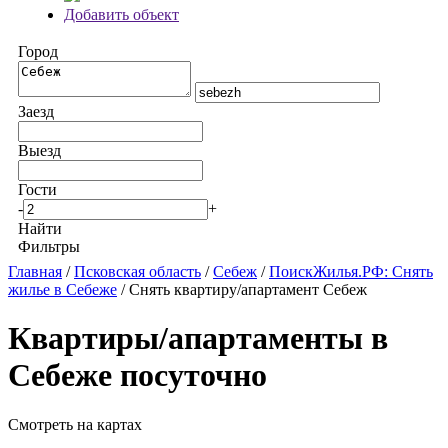
Добавить объект
Город
Заезд
Выезд
Гости
-
+
Найти
Фильтры
Главная
/
Псковская область
/
Себеж
/
ПоискЖилья.РФ: Снять
жилье в Себеже
/ Снять квартиру/апартамент Себеж
Квартиры/апартаменты в
Себеже посуточно
Смотреть на картах