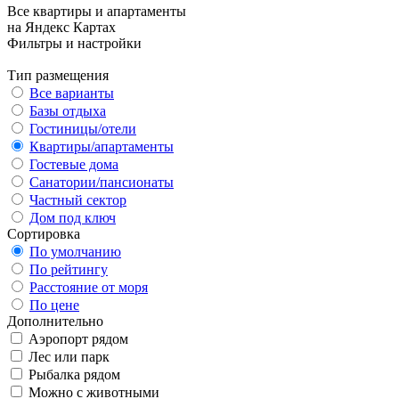
Все квартиры и апартаменты
на Яндекс Картах
Фильтры и настройки
Тип размещения
Все варианты
Базы отдыха
Гостиницы/отели
Квартиры/апартаменты
Гостевые дома
Санатории/пансионаты
Частный сектор
Дом под ключ
Сортировка
По умолчанию
По рейтингу
Расстояние от моря
По цене
Дополнительно
Аэропорт рядом
Лес или парк
Рыбалка рядом
Можно с животными