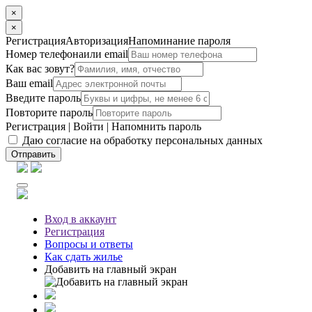
×
×
Регистрация
Авторизация
Напоминание пароля
Номер телефона
или email
Как вас зовут?
Ваш email
Введите пароль
Повторите пароль
Регистрация
|
Войти
|
Напомнить пароль
Даю согласие на обработку персональных данных
Отправить
Вход
в аккаунт
Регистрация
Вопросы
и ответы
Как сдать жилье
Добавить на главный экран