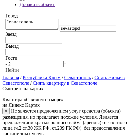
Добавить объект
Город
Заезд
Выезд
Гости
-
+
Найти
Главная
/
Республика Крым
/
Севастополь
/
Снять жилье в
Севастополе
/
Снять квартиру в Севастополе
Смотреть на картах
Квартира «С видом на море»
на Яндекс Картах
Не является предложением услуг средства (объекта)
×
размещения, но предлагает похожие условия. Является
предложением краткосрочного найма (аренды) от частного
лица (ч.2 ст.30 ЖК РФ, ст.209 ГК РФ), без предоставления
гостиничных услуг.