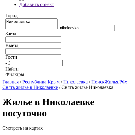
Добавить объект
Город
Заезд
Выезд
Гости
-
+
Найти
Фильтры
Главная
/
Республика Крым
/
Николаевка
/
ПоискЖилья.РФ:
Снять жилье в Николаевке
/ Снять жилье Николаевка
Жилье в Николаевке
посуточно
Смотреть на картах