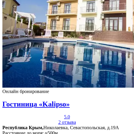
Онлайн бронирование
Гостиница «Kalipso»
5.0
2 отзыва
Республика Крым,
Николаевка, Севастопольская, д.19А
Расстояние до моря: ≈500м