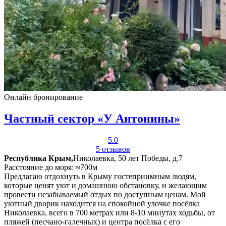
Онлайн бронирование
Частный сектор «У Антонины»
5.0
5 отзывов
Республика Крым,
Николаевка, 50 лет Победы, д.7
Расстояние до моря: ≈700м
Предлагаю отдохнуть в Крыму гостеприимным людям,
которые ценят уют и домашнюю обстановку, и желающим
провести незабываемый отдых по доступным ценам. Мой
уютный дворик находится на спокойной улочке посёлка
Николаевка, всего в 700 метрах или 8-10 минутах ходьбы, от
пляжей (песчано-галечных) и центра посёлка с его