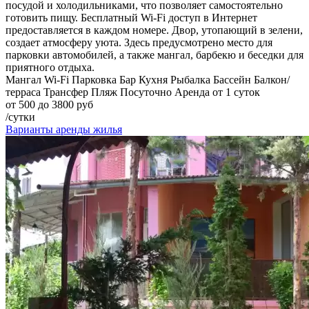
посудой и холодильниками, что позволяет самостоятельно
готовить пищу. Бесплатный Wi-Fi доступ в Интернет
предоставляется в каждом номере. Двор, утопающий в зелени,
создает атмосферу уюта. Здесь предусмотрено место для
парковки автомобилей, а также мангал, барбекю и беседки для
приятного отдыха.
Мангал
Wi-Fi
Парковка
Бар
Кухня
Рыбалка
Бассейн
Балкон/
терраса
Трансфер
Пляж
Посуточно
Аренда от 1 суток
от 500 до 3800 руб
/сутки
Варианты аренды жилья