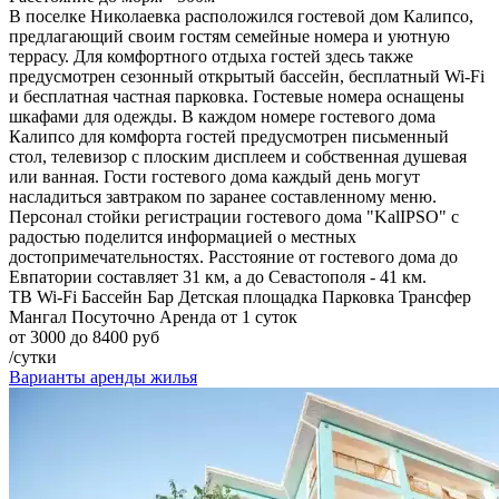
В поселке Николаевка расположился гостевой дом Калипсо,
предлагающий своим гостям семейные номера и уютную
террасу. Для комфортного отдыха гостей здесь также
предусмотрен сезонный открытый бассейн, бесплатный Wi-Fi
и бесплатная частная парковка. Гостевые номера оснащены
шкафами для одежды. В каждом номере гостевого дома
Калипсо для комфорта гостей предусмотрен письменный
стол, телевизор с плоским дисплеем и собственная душевая
или ванная. Гости гостевого дома каждый день могут
насладиться завтраком по заранее составленному меню.
Персонал стойки регистрации гостевого дома "KalIPSO" с
радостью поделится информацией о местных
достопримечательностях. Расстояние от гостевого дома до
Евпатории составляет 31 км, а до Севастополя - 41 км.
ТВ
Wi-Fi
Бассейн
Бар
Детская площадка
Парковка
Трансфер
Мангал
Посуточно
Аренда от 1 суток
от 3000 до 8400 руб
/сутки
Варианты аренды жилья