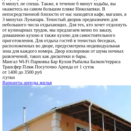
6 минут, не спеша. Также, в течение 6 минут ходьбы, вы
окажетесь на самом большом пляже Николаевки. В
непосредственной близости от нас находятся кафе, магазин, в
3 минутах Лунапарк. Тенистый дворик предназначен для
небольшого числа отдыхающих. Для тех, кто хочет отдохнуть
от кулинарных трудов, мы предлагаем меню по заказу,
домашнюю кухню и также кухню для самостоятельного
приготовления. Для отдыха гостей в тенистых беседках,
расположенных во дворе, предусмотрена индивидуальная
зона для каждого номера. Двор изолирован от шума ночных
развлечений, таких как дискотеки и бары.
Мангал
Wi-Fi
Парковка
Бар
Кухня
Рыбалка
Балкон/терраса
Трансфер
Пляж
Посуточно
Аренда от 1 суток
от 1400 до 3500 руб
/сутки
Варианты аренды жилья