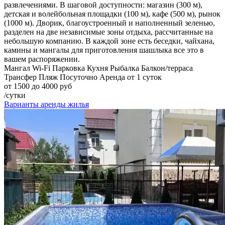
развлечениями. В шаговой доступности: магазин (300 м),
детская и волейбольная площадки (100 м), кафе (500 м), рынок
(1000 м). Дворик, благоустроенный и наполненный зеленью,
разделен на две независимые зоны отдыха, рассчитанные на
небольшую компанию. В каждой зоне есть беседки, чайхана,
камины и мангалы для приготовления шашлыка все это в
вашем распоряжении.
Мангал
Wi-Fi
Парковка
Кухня
Рыбалка
Балкон/терраса
Трансфер
Пляж
Посуточно
Аренда от 1 суток
от 1500 до 4000 руб
/сутки
Варианты аренды жилья