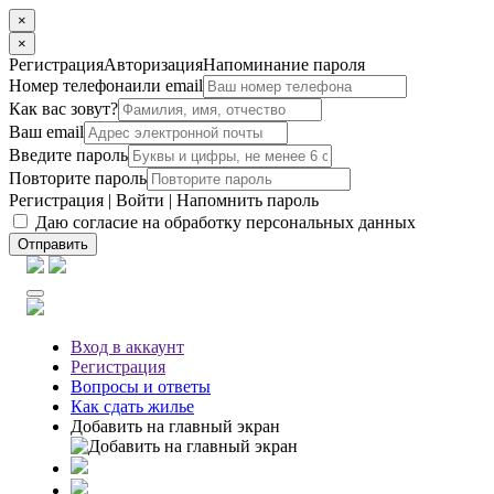
×
×
Регистрация
Авторизация
Напоминание пароля
Номер телефона
или email
Как вас зовут?
Ваш email
Введите пароль
Повторите пароль
Регистрация
|
Войти
|
Напомнить пароль
Даю согласие на обработку персональных данных
Отправить
Вход
в аккаунт
Регистрация
Вопросы
и ответы
Как сдать жилье
Добавить на главный экран