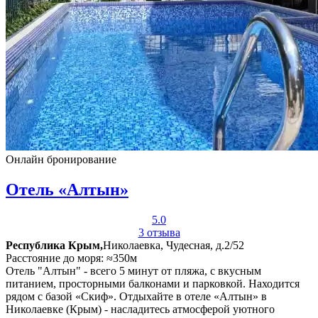
Онлайн бронирование
Отель «Алтын»
5.0
3 отзыва
Республика Крым,
Николаевка, Чудесная, д.2/52
Расстояние до моря: ≈350м
Отель "Алтын" - всего 5 минут от пляжа, с вкусным
питанием, просторными балконами и парковкой. Находится
рядом с базой «Скиф». Отдыхайте в отеле «Алтын» в
Николаевке (Крым) - насладитесь атмосферой уютного