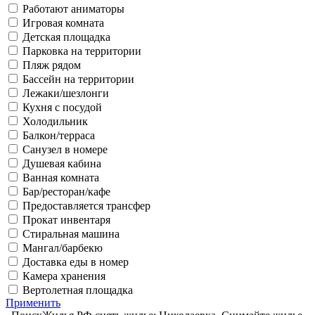
Работают аниматоры
Игровая комната
Детская площадка
Парковка на территории
Пляж рядом
Бассейн на территории
Лежаки/шезлонги
Кухня с посудой
Холодильник
Балкон/терраса
Санузел в номере
Душевая кабина
Ванная комната
Бар/ресторан/кафе
Предоставляется трансфер
Прокат инвентаря
Стиральная машина
Мангал/барбекю
Доставка еды в номер
Камера хранения
Вертолетная площадка
Применить