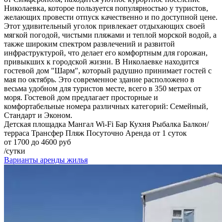
Николаевка, которое пользуется популярностью у туристов,
желающих провести отпуск качественно и по доступной цене.
Этот удивительный уголок привлекает отдыхающих своей
мягкой погодой, чистыми пляжами и теплой морской водой, а
также широким спектром развлечений и развитой
инфраструктурой, что делает его комфортным для горожан,
привыкших к городской жизни. В Николаевке находится
гостевой дом "Шарм", который радушно принимает гостей с
мая по октябрь. Это современное здание расположено в
весьма удобном для туристов месте, всего в 350 метрах от
моря. Гостевой дом предлагает просторные и
комфортабельные номера различных категорий: Семейный,
Стандарт и Эконом.
Детская площадка
Мангал
Wi-Fi
Бар
Кухня
Рыбалка
Балкон/
терраса
Трансфер
Пляж
Посуточно
Аренда от 1 суток
от 1700 до 4600 руб
/сутки
Варианты аренды жилья