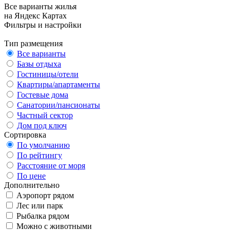
Все варианты жилья
на Яндекс Картах
Фильтры и настройки
Тип размещения
Все варианты
Базы отдыха
Гостиницы/отели
Квартиры/апартаменты
Гостевые дома
Санатории/пансионаты
Частный сектор
Дом под ключ
Сортировка
По умолчанию
По рейтингу
Расстояние от моря
По цене
Дополнительно
Аэропорт рядом
Лес или парк
Рыбалка рядом
Можно с животными