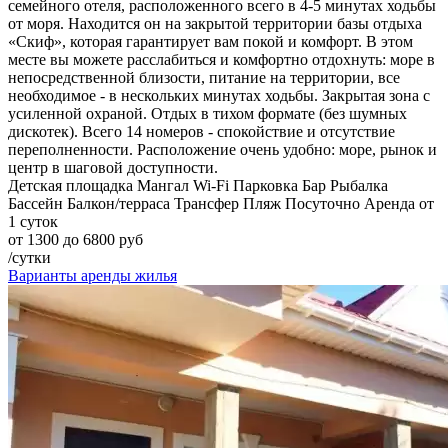
семейного отеля, расположенного всего в 4-5 минутах ходьбы
от моря. Находится он на закрытой территории базы отдыха
«Скиф», которая гарантирует вам покой и комфорт. В этом
месте вы можете расслабиться и комфортно отдохнуть: море в
непосредственной близости, питание на территории, все
необходимое - в нескольких минутах ходьбы. Закрытая зона с
усиленной охраной. Отдых в тихом формате (без шумных
дискотек). Всего 14 номеров - спокойствие и отсутствие
переполненности. Расположение очень удобно: море, рынок и
центр в шаговой доступности.
Детская площадка
Мангал
Wi-Fi
Парковка
Бар
Рыбалка
Бассейн
Балкон/терраса
Трансфер
Пляж
Посуточно
Аренда от
1 суток
от 1300 до 6800 руб
/сутки
Варианты аренды жилья