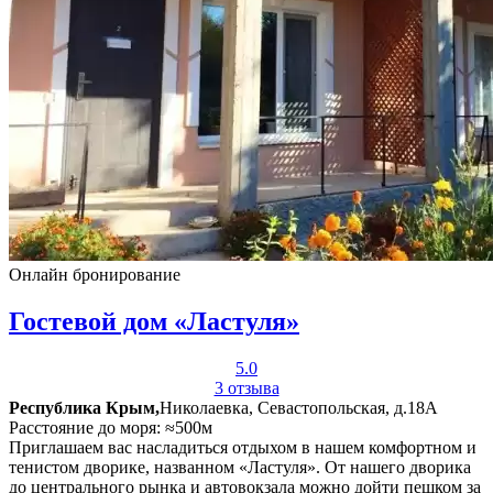
Онлайн бронирование
Гостевой дом «Ластуля»
5.0
3 отзыва
Республика Крым,
Николаевка, Севастопольская, д.18А
Расстояние до моря: ≈500м
Приглашаем вас насладиться отдыхом в нашем комфортном и
тенистом дворике, названном «Ластуля». От нашего дворика
до центрального рынка и автовокзала можно дойти пешком за