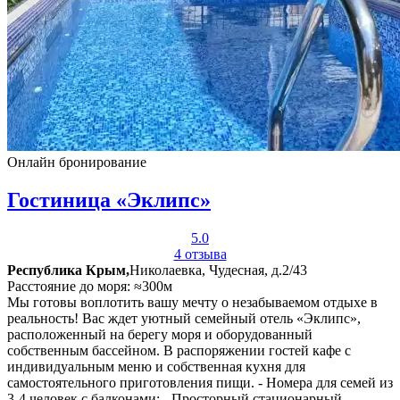
Онлайн бронирование
Гостиница «Эклипс»
5.0
4 отзыва
Республика Крым,
Николаевка, Чудесная, д.2/43
Расстояние до моря: ≈300м
Мы готовы воплотить вашу мечту о незабываемом отдыхе в
реальность! Вас ждет уютный семейный отель «Эклипс»,
расположенный на берегу моря и оборудованный
собственным бассейном. В распоряжении гостей кафе с
индивидуальным меню и собственная кухня для
самостоятельного приготовления пищи. - Номера для семей из
3-4 человек с балконами; - Просторный стационарный