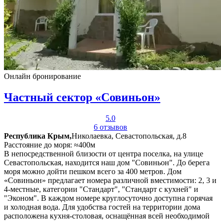
Онлайн бронирование
Частный сектор «Совиньон»
5.0
6 отзывов
Республика Крым,
Николаевка, Севастопольская, д.8
Расстояние до моря: ≈400м
В непосредственной близости от центра поселка, на улице
Севастопольская, находится наш дом "Совиньон". До берега
моря можно дойти пешком всего за 400 метров. Дом
«Совиньон» предлагает номера различной вместимости: 2, 3 и
4-местные, категории "Стандарт", "Стандарт с кухней" и
"Эконом". В каждом номере круглосуточно доступна горячая
и холодная вода. Для удобства гостей на территории дома
расположена кухня-столовая, оснащённая всей необходимой