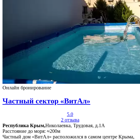
Онлайн бронирование
Частный сектор «ВитАл»
5.0
2 отзыва
Республика Крым,
Николаевка, Трудовая, д.1А
Расстояние до моря: ≈200м
Частный дом «ВитАл» расположился в самом центре Крыма,