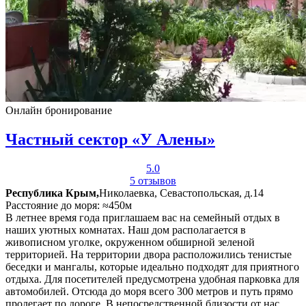
Онлайн бронирование
Частный сектор «У Алены»
5.0
5 отзывов
Республика Крым,
Николаевка, Севастопольская, д.14
Расстояние до моря: ≈450м
В летнее время года приглашаем вас на семейный отдых в
наших уютных комнатах. Наш дом располагается в
живописном уголке, окруженном обширной зеленой
территорией. На территории двора расположились тенистые
беседки и мангалы, которые идеально подходят для приятного
отдыха. Для посетителей предусмотрена удобная парковка для
автомобилей. Отсюда до моря всего 300 метров и путь прямо
пролегает по дороге. В непосредственной близости от нас