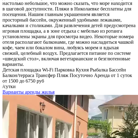
настолько небольшое, что можно сказать, что море находится
в шаговой доступности. Пляжи в Николаевке бесплатны для
посещения. Нашим главным украшением является
просторный бассейн, окруженный удобными лежаками,
качалками и столиками. Для развлечения детей предусмотрена
игровая площадка, а в зоне отдыха с мебелью из ротанга
установлены экраны для просмотра видео. Некоторые номера
отеля располагают балконами, где можно насладиться чашкой
кофе, чаем или бокалом вина, любуясь морем и вдыхая
свежий, целебный воздух. Предлагается питание по системе
«шведский стол», включая вегетарианские и безглютеновые
варианты.
Детская площадка
Wi-Fi
Парковка
Кухня
Рыбалка
Бассейн
Балкон/терраса
Трансфер
Пляж
Посуточно
Аренда от 1 суток
от 1500 до 6750 руб
/сутки
Варианты аренды жилья