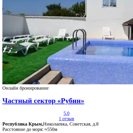
Онлайн бронирование
Частный сектор «Рубин»
5.0
1 отзыв
Республика Крым,
Николаевка, Советская, д.8
Расстояние до моря: ≈550м