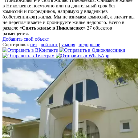
ПоискЖилья.РФ снять жилье: Николаевка. Снимайте жилье
в Николаевке посуточно или на длительный срок без
комиссий и посредников, напрямую у владельцев
(собственников) жилья. Мы не взимаем комиссий, а значит вы
не переплачиваете и бронируете жилье недорого. Всего в
разделе
«Снять жилье в Николаевке»
27 объектов
размещения
.
Добавить свой объект
Сортировка:
нет
|
рейтинг
|
у моря
|
недорогое