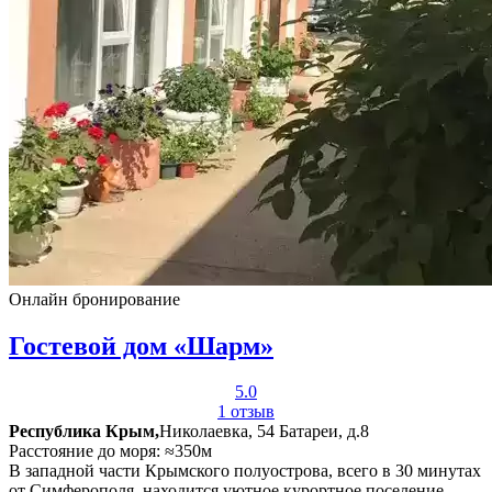
Онлайн бронирование
Гостевой дом «Шарм»
5.0
1 отзыв
Республика Крым,
Николаевка, 54 Батареи, д.8
Расстояние до моря: ≈350м
В западной части Крымского полуострова, всего в 30 минутах
от Симферополя, находится уютное курортное поселение