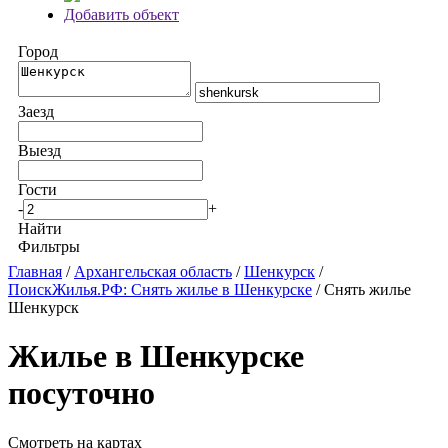
Добавить объект
Город
Заезд
Выезд
Гости
-
+
Найти
Фильтры
Главная
/
Архангельская область
/
Шенкурск
/
ПоискЖилья.РФ: Снять жилье в Шенкурске
/ Снять жилье
Шенкурск
Жилье в Шенкурске
посуточно
Смотреть на картах