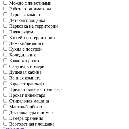
Можно с животными
Работают аниматоры
Игровая комната
Детская площадка
Парковка на территории
Пляж рядом
Бассейн на территории
Лежаки/шезлонги
Кухня с посудой
Холодильник
Балкон/терраса
Санузел в номере
Душевая кабина
Ванная комната
Бар/ресторан/кафе
Предоставляется трансфер
Прокат инвентаря
Стиральная машина
Мангал/барбекю
Доставка еды в номер
Камера хранения
Вертолетная площадка