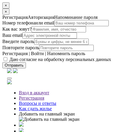
×
×
Регистрация
Авторизация
Напоминание пароля
Номер телефона
или email
Как вас зовут?
Ваш email
Введите пароль
Повторите пароль
Регистрация
|
Войти
|
Напомнить пароль
Даю согласие на обработку персональных данных
Отправить
Вход
в аккаунт
Регистрация
Вопросы
и ответы
Как сдать жилье
Добавить на главный экран