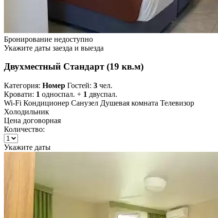
Бронирование недоступно
Укажите даты заезда и выезда
Двухместный Стандарт (19 кв.м)
Категория:
Номер
Гостей:
3
чел.
Кровати:
1
односпал. +
1
двуспал.
Wi-Fi
Кондиционер
Санузел
Душевая комната
Телевизор
Холодильник
Цена договорная
Количество:
Укажите даты