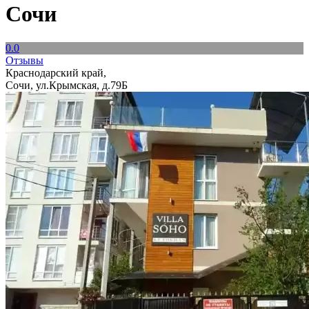
Сочи
0.0
Отзывы
Краснодарский край,
Сочи, ул.Крымская, д.79Б