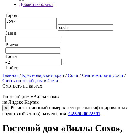
Добавить объект
Город
Заезд
Выезд
Гости
-
+
Найти
Главная
/
Краснодарский край
/
Сочи
/
Снять жилье в Сочи
/
Снять гостевой дом в Сочи
Смотреть на картах
Гостевой дом «Вилла Сохо»
на Яндекс Картах
Регистрационный номер в реестре классифицированных
×
средств (объектов) размещения:
С232026022261
Гостевой дом «Вилла Сохо»,