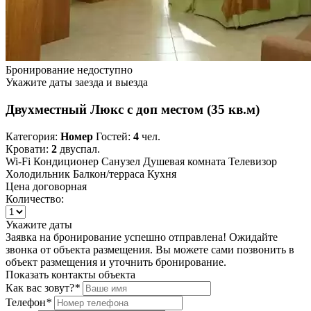
Бронирование недоступно
Укажите даты заезда и выезда
Двухместный Люкс с доп местом (35 кв.м)
Категория:
Номер
Гостей:
4
чел.
Кровати:
2
двуспал.
Wi-Fi
Кондиционер
Санузел
Душевая комната
Телевизор
Холодильник
Балкон/терраса
Кухня
Цена договорная
Количество:
Укажите даты
Заявка на бронирование успешно отправлена! Ожидайте
звонка от объекта размещения.
Вы можете сами позвонить в
объект размещения и уточнить бронирование.
Показать контакты объекта
Как вас зовут?
*
Телефон
*