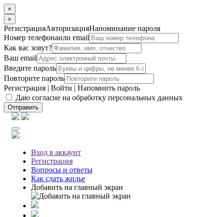
×
×
Регистрация
Авторизация
Напоминание пароля
Номер телефона
или email
Как вас зовут?
Ваш email
Введите пароль
Повторите пароль
Регистрация
|
Войти
|
Напомнить пароль
Даю согласие на обработку персональных данных
Отправить
Вход
в аккаунт
Регистрация
Вопросы
и ответы
Как сдать жилье
Добавить на главный экран