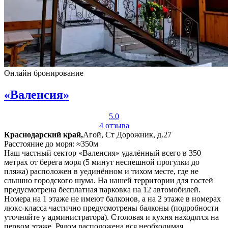
Онлайн бронирование
«Валенсия»
5.0
4 отзыва
Краснодарский край,
Агой, Ст Дорожник, д.27
Расстояние до моря: ≈350м
Наш частный сектор «Валенсия» удалённый всего в 350
метрах от берега моря (5 минут неспешной прогулки до
пляжа) расположен в уединённом и тихом месте, где не
слышно городского шума. На нашей территории для гостей
предусмотрена бесплатная парковка на 12 автомобилей.
Номера на 1 этаже не имеют балконов, а на 2 этаже в номерах
люкс-класса частично предусмотрены балконы (подробности
уточняйте у администратора). Столовая и кухня находятся на
первом этаже. Рядом расположена вся необходимая