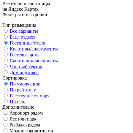
Все отели и гостиницы
на Яндекс Картах
Фильтры и настройки
Тип размещения
Все варианты
Базы отдыха
Гостиницы/отели
Квартиры/апартаменты
Гостевые дома
Санатории/пансионаты
Частный сектор
Дом под ключ
Сортировка
По умолчанию
По рейтингу
Расстояние от моря
По цене
Дополнительно
Аэропорт рядом
Лес или парк
Рыбалка рядом
Можно с животными