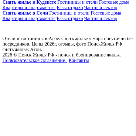
Снять жилье в Кудепсте
Гостиницы и отели
Гостевые дома
Квартиры и апартаменты
Базы отдыха
Частный сектор
Снять жилье в Сочи
Гостиницы и отели
Гостевые дома
Квартиры и апартаменты
Базы отдыха
Частный сектор
Отели и гостиницы в Агое. Снять жилье у моря посуточно без
посредников. Цены 2026г, отзывы, фото ПоискЖилья.РФ
снять жилье: Агой.
2026 © Поиск Жилья РФ - поиск и бронирование жилья.
Пользовательское соглашение
Контакты