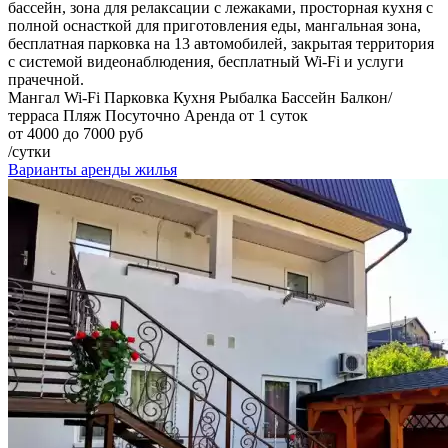
бассейн, зона для релаксации с лежаками, просторная кухня с
полной оснасткой для приготовления еды, мангальная зона,
бесплатная парковка на 13 автомобилей, закрытая территория
с системой видеонаблюдения, бесплатный Wi-Fi и услуги
прачечной.
Мангал
Wi-Fi
Парковка
Кухня
Рыбалка
Бассейн
Балкон/
терраса
Пляж
Посуточно
Аренда от 1 суток
от 4000 до 7000 руб
/сутки
Варианты аренды жилья