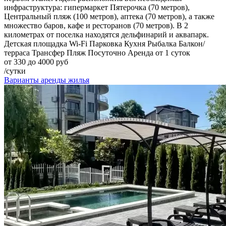
инфраструктура: гипермаркет Пятерочка (70 метров),
Центральный пляж (100 метров), аптека (70 метров), а также
множество баров, кафе и ресторанов (70 метров). В 2
километрах от поселка находятся дельфинарий и аквапарк.
Детская площадка
Wi-Fi
Парковка
Кухня
Рыбалка
Балкон/
терраса
Трансфер
Пляж
Посуточно
Аренда от 1 суток
от 330 до 4000 руб
/сутки
Варианты аренды жилья