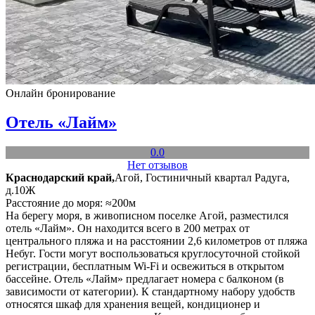
Онлайн бронирование
Отель «Лайм»
0.0
Нет отзывов
Краснодарский край,
Агой, Гостиничный квартал Радуга,
д.10Ж
Расстояние до моря: ≈200м
На берегу моря, в живописном поселке Агой, разместился
отель «Лайм». Он находится всего в 200 метрах от
центрального пляжа и на расстоянии 2,6 километров от пляжа
Небуг. Гости могут воспользоваться круглосуточной стойкой
регистрации, бесплатным Wi-Fi и освежиться в открытом
бассейне. Отель «Лайм» предлагает номера с балконом (в
зависимости от категории). К стандартному набору удобств
относятся шкаф для хранения вещей, кондиционер и