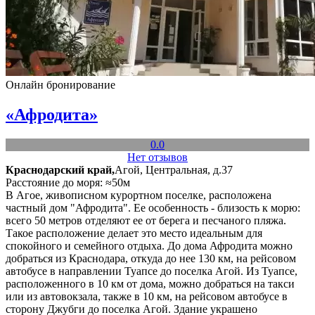
Онлайн бронирование
«Афродита»
0.0
Нет отзывов
Краснодарский край,
Агой, Центральная, д.37
Расстояние до моря: ≈50м
В Агое, живописном курортном поселке, расположена
частный дом "Афродита". Ее особенность - близость к морю:
всего 50 метров отделяют ее от берега и песчаного пляжа.
Такое расположение делает это место идеальным для
спокойного и семейного отдыха. До дома Афродита можно
добраться из Краснодара, откуда до нее 130 км, на рейсовом
автобусе в направлении Туапсе до поселка Агой. Из Туапсе,
расположенного в 10 км от дома, можно добраться на такси
или из автовокзала, также в 10 км, на рейсовом автобусе в
сторону Джубги до поселка Агой. Здание украшено