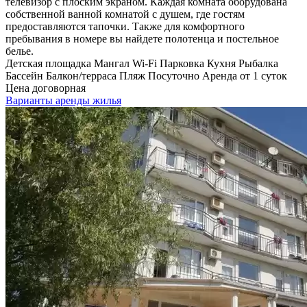
телевизор с плоским экраном. Каждая комната оборудована
собственной ванной комнатой с душем, где гостям
предоставляются тапочки. Также для комфортного
пребывания в номере вы найдете полотенца и постельное
белье.
Детская площадка
Мангал
Wi-Fi
Парковка
Кухня
Рыбалка
Бассейн
Балкон/терраса
Пляж
Посуточно
Аренда от 1 суток
Цена договорная
Варианты аренды жилья