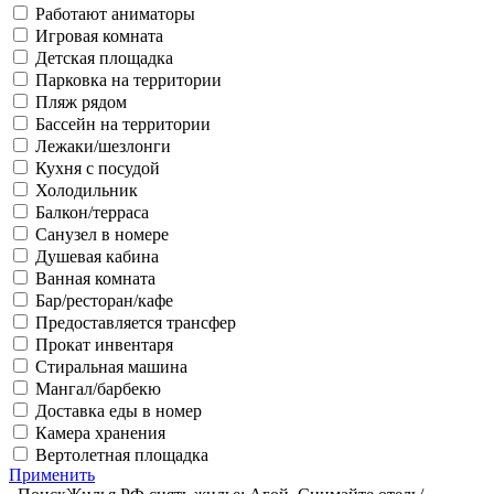
Работают аниматоры
Игровая комната
Детская площадка
Парковка на территории
Пляж рядом
Бассейн на территории
Лежаки/шезлонги
Кухня с посудой
Холодильник
Балкон/терраса
Санузел в номере
Душевая кабина
Ванная комната
Бар/ресторан/кафе
Предоставляется трансфер
Прокат инвентаря
Стиральная машина
Мангал/барбекю
Доставка еды в номер
Камера хранения
Вертолетная площадка
Применить