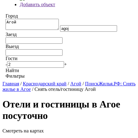
Добавить объект
Город
Заезд
Выезд
Гости
-
+
Найти
Фильтры
Главная
/
Краснодарский край
/
Агой
/
ПоискЖилья.РФ: Снять
жилье в Агое
/ Снять отель/гостиницу Агой
Отели и гостиницы в Агое
посуточно
Смотреть на картах