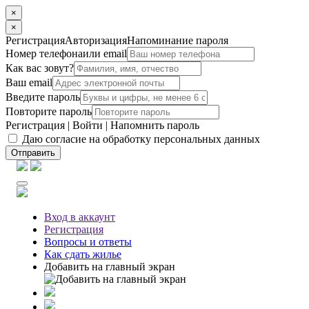
×
×
Регистрация
Авторизация
Напоминание пароля
Номер телефона
или email
Как вас зовут?
Ваш email
Введите пароль
Повторите пароль
Регистрация
|
Войти
|
Напомнить пароль
Даю согласие на обработку персональных данных
Отправить
Вход
в аккаунт
Регистрация
Вопросы
и ответы
Как сдать жилье
Добавить на главный экран