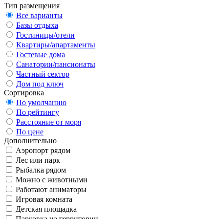
Тип размещения
Все варианты
Базы отдыха
Гостиницы/отели
Квартиры/апартаменты
Гостевые дома
Санатории/пансионаты
Частный сектор
Дом под ключ
Сортировка
По умолчанию
По рейтингу
Расстояние от моря
По цене
Дополнительно
Аэропорт рядом
Лес или парк
Рыбалка рядом
Можно с животными
Работают аниматоры
Игровая комната
Детская площадка
Парковка на территории