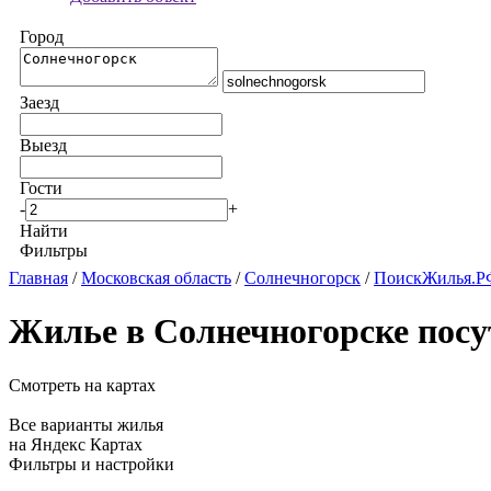
Город
Заезд
Выезд
Гости
-
+
Найти
Фильтры
Главная
/
Московская область
/
Солнечногорск
/
ПоискЖилья.РФ
Жилье в Солнечногорске посу
Смотреть на картах
Все варианты жилья
на Яндекс Картах
Фильтры и настройки