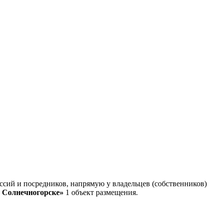
сий и посредников, напрямую у владельцев (собственников)
 Солнечногорске»
1 объект размещения
.