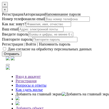
×
×
Регистрация
Авторизация
Напоминание пароля
Номер телефона
или email
Как вас зовут?
Ваш email
Введите пароль
Повторите пароль
Регистрация
|
Войти
|
Напомнить пароль
Даю согласие на обработку персональных данных
Отправить
Вход
в аккаунт
Регистрация
Вопросы
и ответы
Как сдать жилье
Добавить на главный экран
Добавить объект