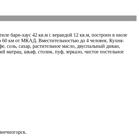
е барн-хаус 42 кв.м с верандой 12 кв.м, построен в июле
ю 60 км от МКАД. Вместительностью до 4 человек. Кухня-
е, соль, сахар, растительное масло, двуспальный диван,
й матрац, шкаф, столик, пуф, зеркало, чистое постельное
лнечногорск.