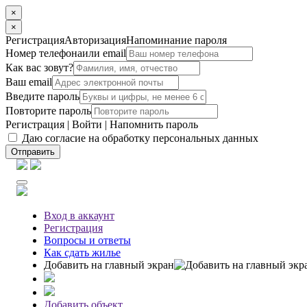
×
×
Регистрация
Авторизация
Напоминание пароля
Номер телефона
или email
Как вас зовут?
Ваш email
Введите пароль
Повторите пароль
Регистрация
|
Войти
|
Напомнить пароль
Даю согласие на обработку персональных данных
Отправить
Вход
в аккаунт
Регистрация
Вопросы
и ответы
Как сдать жилье
Добавить на главный экран
Добавить объект