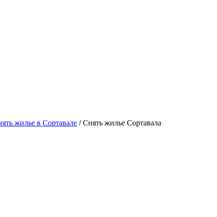
ять жилье в Сортавале
/ Снять жилье Сортавала
о