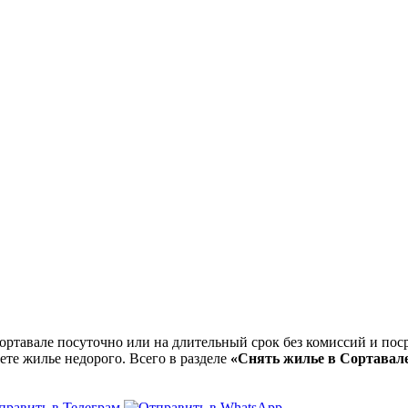
ртавале посуточно или на длительный срок без комиссий и поср
ете жилье недорого. Всего в разделе
«Снять жилье в Сортавал