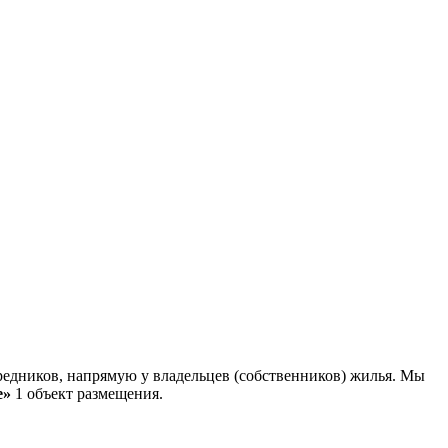
едников, напрямую у владельцев (собственников) жилья. Мы
е»
1 объект размещения
.