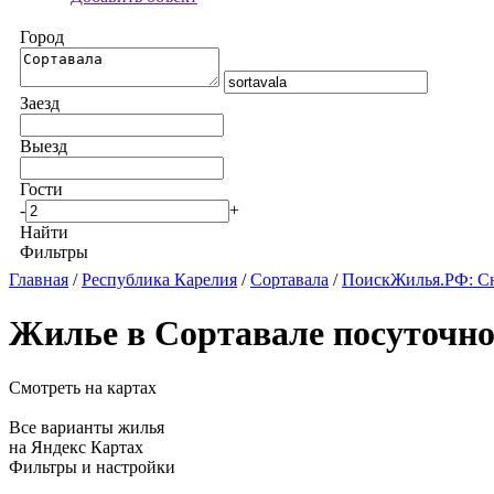
Город
Заезд
Выезд
Гости
-
+
Найти
Фильтры
Главная
/
Республика Карелия
/
Сортавала
/
ПоискЖилья.РФ: Сн
Жилье в Сортавале посуточн
Смотреть на картах
Все варианты жилья
на Яндекс Картах
Фильтры и настройки