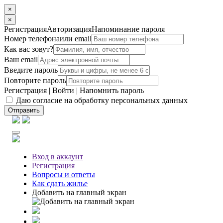
×
×
Регистрация
Авторизация
Напоминание пароля
Номер телефона
или email
Как вас зовут?
Ваш email
Введите пароль
Повторите пароль
Регистрация
|
Войти
|
Напомнить пароль
Даю согласие на обработку персональных данных
Отправить
Вход
в аккаунт
Регистрация
Вопросы
и ответы
Как сдать жилье
Добавить на главный экран