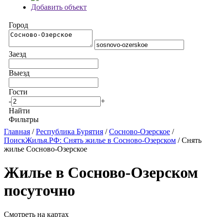
Добавить объект
Город
Заезд
Выезд
Гости
-
+
Найти
Фильтры
Главная
/
Республика Бурятия
/
Сосново-Озерское
/
ПоискЖилья.РФ: Снять жилье в Сосново-Озерском
/ Снять
жилье Сосново-Озерское
Жилье в Сосново-Озерском
посуточно
Смотреть на картах