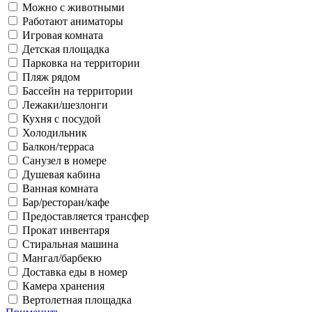
Можно с животными
Работают аниматоры
Игровая комната
Детская площадка
Парковка на территории
Пляж рядом
Бассейн на территории
Лежаки/шезлонги
Кухня с посудой
Холодильник
Балкон/терраса
Санузел в номере
Душевая кабина
Ванная комната
Бар/ресторан/кафе
Предоставляется трансфер
Прокат инвентаря
Стиральная машина
Мангал/барбекю
Доставка еды в номер
Камера хранения
Вертолетная площадка