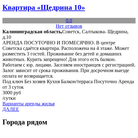
Квартира «Щедрина 10»
0.0
Нет отзывов
Калининградская область,
Советск, Салтыкова- Щедрина,
д.10
АРЕНДА ПОСУТОЧНО И ПОМЕСЯЧНО. В центре
Советска сдаётся квартира. Расположена на 4 этаже. Может
разместить 3 гостей. Проживание без детей и домашних
животных. Курить запрещено! Для этого есть балкон.
Работаем с юр. лицами. Заселяем иностранцев с регистрацией.
Залог зависит от срока проживания. При досрочном выезде
оплата не возвращается.
Под ключ
Без хозяев
Кухня
Балкон/терраса
Посуточно
Аренда
от 3 суток
3000 руб
/сутки
Варианты аренды жилья
ДАЛЕЕ
Города рядом