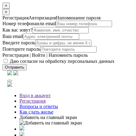
×
×
Регистрация
Авторизация
Напоминание пароля
Номер телефона
или email
Как вас зовут?
Ваш email
Введите пароль
Повторите пароль
Регистрация
|
Войти
|
Напомнить пароль
Даю согласие на обработку персональных данных
Отправить
Вход
в аккаунт
Регистрация
Вопросы
и ответы
Как сдать жилье
Добавить на главный экран