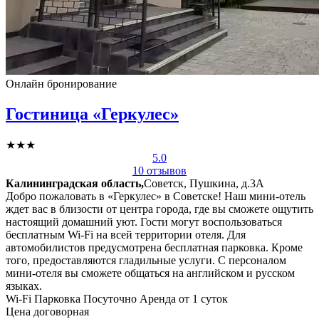
Онлайн бронирование
Гостиница «Геркулес»
★★★
5.0
10 отзывов
Калининградская область,
Советск, Пушкина, д.3А
Добро пожаловать в «Геркулес» в Советске! Наш мини-отель
ждет вас в близости от центра города, где вы сможете ощутить
настоящий домашний уют. Гости могут воспользоваться
бесплатным Wi-Fi на всей территории отеля. Для
автомобилистов предусмотрена бесплатная парковка. Кроме
того, предоставляются гладильные услуги. С персоналом
мини-отеля вы сможете общаться на английском и русском
языках.
Wi-Fi
Парковка
Посуточно
Аренда от 1 суток
Цена договорная