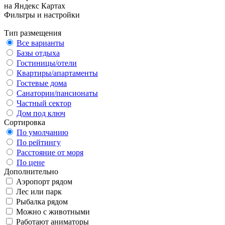
на Яндекс Картах
Фильтры и настройки
Тип размещения
Все варианты
Базы отдыха
Гостиницы/отели
Квартиры/апартаменты
Гостевые дома
Санатории/пансионаты
Частный сектор
Дом под ключ
Сортировка
По умолчанию
По рейтингу
Расстояние от моря
По цене
Дополнительно
Аэропорт рядом
Лес или парк
Рыбалка рядом
Можно с животными
Работают аниматоры