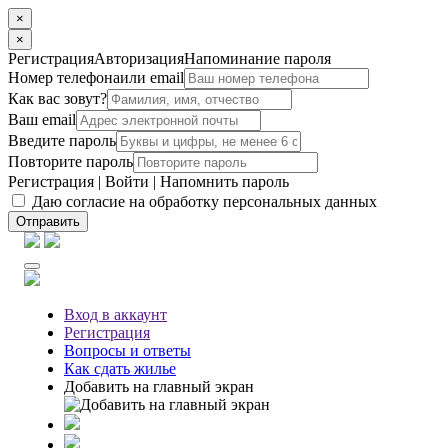
×
×
Регистрация
Авторизация
Напоминание пароля
Номер телефона
или email
Как вас зовут?
Ваш email
Введите пароль
Повторите пароль
Регистрация
|
Войти
|
Напомнить пароль
Даю согласие на обработку персональных данных
Отправить
Вход
в аккаунт
Регистрация
Вопросы
и ответы
Как сдать жилье
Добавить на главный экран