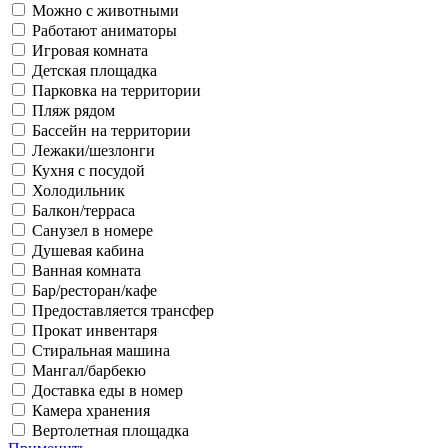
Можно с животными
Работают аниматоры
Игровая комната
Детская площадка
Парковка на территории
Пляж рядом
Бассейн на территории
Лежаки/шезлонги
Кухня с посудой
Холодильник
Балкон/терраса
Санузел в номере
Душевая кабина
Ванная комната
Бар/ресторан/кафе
Предоставляется трансфер
Прокат инвентаря
Стиральная машина
Мангал/барбекю
Доставка еды в номер
Камера хранения
Вертолетная площадка