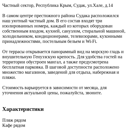
Частный сектор,
Республика Крым
,
Судак
,
ул.Хале, д.14
В самом центре престижного района Судака расположился
наш уютный частный дом. В его состав входят три
изолированных номера, каждый из которых оборудован
собственным входом, кухней, санузлом, стиральной машиной,
холодильником, кондиционерами, телевизорами, кухонными
принадлежностями, постельным бельем и Wi-Fi.
От террасы открывается панорамный вид на морскую гладь и
внушительную Генуэзскую крепость. Для удобства гостей на
территории обустроен мангал, а также предусмотрена
бесплатная парковка. В шаговой доступности расположено
множество магазинов, заведений для отдыха, набережная и
пляжи.
Стоимость варьируется в зависимости от месяца, для
уточнения актуальной цены, пожалуйста, звоните.
Характеристики
Пляж рядом
Кафе рядом