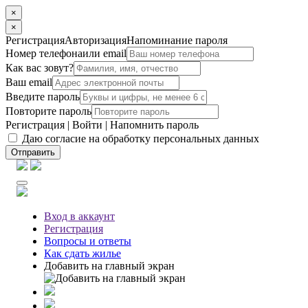
×
×
Регистрация
Авторизация
Напоминание пароля
Номер телефона
или email
Как вас зовут?
Ваш email
Введите пароль
Повторите пароль
Регистрация
|
Войти
|
Напомнить пароль
Даю согласие на обработку персональных данных
Отправить
Вход
в аккаунт
Регистрация
Вопросы
и ответы
Как сдать жилье
Добавить на главный экран