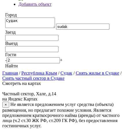
Добавить объект
Город
Заезд
Выезд
Гости
-
+
Найти
Главная
/
Республика Крым
/
Судак
/
Снять жилье в Судаке
/
Снять частный сектор в Судаке
Смотреть на картах
Частный сектор, Хале, д.14
на Яндекс Картах
Не является предложением услуг средства (объекта)
×
размещения, но предлагает похожие условия. Является
предложением краткосрочного найма (аренды) от частного
лица (ч.2 ст.30 ЖК РФ, ст.209 ГК РФ), без предоставления
гостиничных услуг.