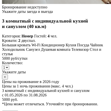
Бронирование недоступно
Укажите даты заезда и выезда
3 комнатный с индивидуальной кухней
и санузлом (40 кв.м)
Категория:
Номер
Гостей:
4
чел.
Кровати:
2
двуспал.
Большая кровать
Wi-Fi
Кондиционер
Кухня
Посуда
Чайник
Холодильник
Санузел
Душевая комната
Телевизор
Стол и
стулья
5000 руб
/сутки
Количество:
Укажите даты
×
Цены на проживание в 2026 году
Цены за 1 ночь проживания (макс. 4 чел.)
3 комнатный с индивидуальной кухней и санузлом
с 01.05.2026 по 31.08.2026
5000 руб.
*Цена может отличаться. Уточняйте при бронировании.