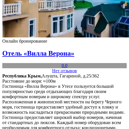
Онлайн бронирование
Отель «Вилла Верона»
0.0
Нет отзывов
Республика Крым,
Алушта, Гагариной, д.25/362
Расстояние до моря: ≈100м
Гостиница «Вилла Верона» в Утесе пользуется большой
популярностью среди отдыхающих благодаря своим
комфортным номерам и широкому спектру услуг.
Расположенная в живописной местности на берегу Черного
моря, гостиница предоставляет удобный доступ к пляжу и
возможность насладиться прекрасными природными видами.
Гостиница предоставляет широкий выбор номеров, начиная
от стандартных до люксов. Каждый номер оборудован всем
необходимым для комфортного отдыха: кондиционерами,