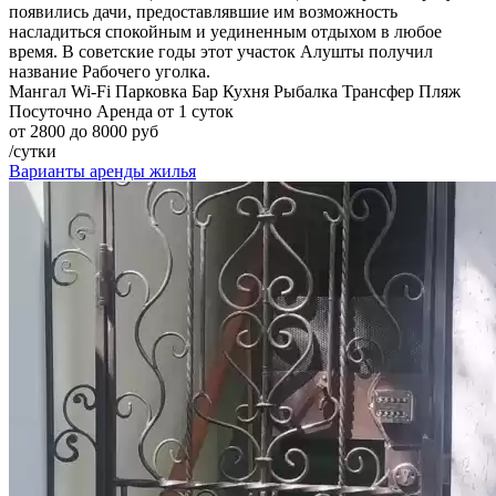
появились дачи, предоставлявшие им возможность
насладиться спокойным и уединенным отдыхом в любое
время. В советские годы этот участок Алушты получил
название Рабочего уголка.
Мангал
Wi-Fi
Парковка
Бар
Кухня
Рыбалка
Трансфер
Пляж
Посуточно
Аренда от 1 суток
от 2800 до 8000 руб
/сутки
Варианты аренды жилья