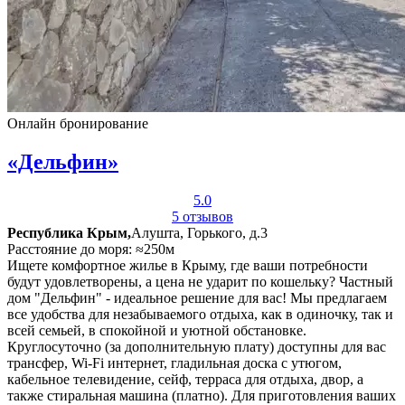
Онлайн бронирование
«Дельфин»
5.0
5 отзывов
Республика Крым,
Алушта, Горького, д.3
Расстояние до моря: ≈250м
Ищете комфортное жилье в Крыму, где ваши потребности
будут удовлетворены, а цена не ударит по кошельку? Частный
дом "Дельфин" - идеальное решение для вас! Мы предлагаем
все удобства для незабываемого отдыха, как в одиночку, так и
всей семьей, в спокойной и уютной обстановке.
Круглосуточно (за дополнительную плату) доступны для вас
трансфер, Wi-Fi интернет, гладильная доска с утюгом,
кабельное телевидение, сейф, терраса для отдыха, двор, а
также стиральная машина (платно). Для приготовления ваших