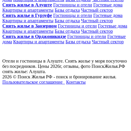
Снять жилье в Алуште
Гостиницы и отели
Гостевые дома
Квартиры и апартаменты
Базы отдыха
Частный сектор
Снять жилье в Гурзуфе
Гостиницы и отели
Гостевые дома
Квартиры и апартаменты
Базы отдыха
Частный сектор
Снять жилье в Заозерном
Гостиницы и отели
Гостевые дома
Квартиры и апартаменты
Базы отдыха
Частный сектор
Снять жилье в Орджоникидзе
Гостиницы и отели
Гостевые
дома
Квартиры и апартаменты
Базы отдыха
Частный сектор
Отели и гостиницы в Алуште. Снять жилье у моря посуточно
без посредников. Цены 2026г, отзывы, фото ПоискЖилья.РФ
снять жилье: Алушта.
2026 © Поиск Жилья РФ - поиск и бронирование жилья.
Пользовательское соглашение
Контакты