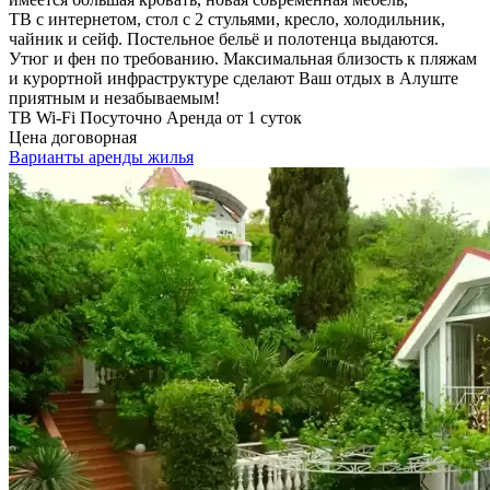
ТВ с интернетом, стол с 2 стульями, кресло, холодильник,
чайник и сейф. Постельное бельё и полотенца выдаются.
Утюг и фен по требованию. Максимальная близость к пляжам
и курортной инфраструктуре сделают Ваш отдых в Алуште
приятным и незабываемым!
ТВ
Wi-Fi
Посуточно
Аренда от 1 суток
Цена договорная
Варианты аренды жилья