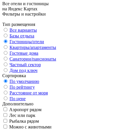
Все отели и гостиницы
на Яндекс Картах
Фильтры и настройки
Тип размещения
Все варианты
Базы отдыха
Гостиницы/отели
Квартиры/апартаменты
Гостевые дома
Санатории/пансионаты
Частный сектор
Дом под ключ
Сортировка
По умолчанию
По рейтингу
Расстояние от моря
По цене
Дополнительно
Аэропорт рядом
Лес или парк
Рыбалка рядом
Можно с животными