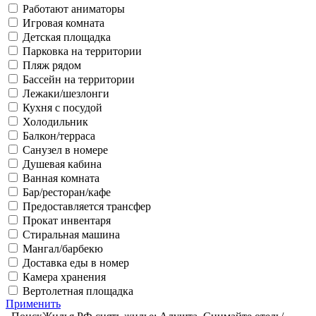
Работают аниматоры
Игровая комната
Детская площадка
Парковка на территории
Пляж рядом
Бассейн на территории
Лежаки/шезлонги
Кухня с посудой
Холодильник
Балкон/терраса
Санузел в номере
Душевая кабина
Ванная комната
Бар/ресторан/кафе
Предоставляется трансфер
Прокат инвентаря
Стиральная машина
Мангал/барбекю
Доставка еды в номер
Камера хранения
Вертолетная площадка
Применить