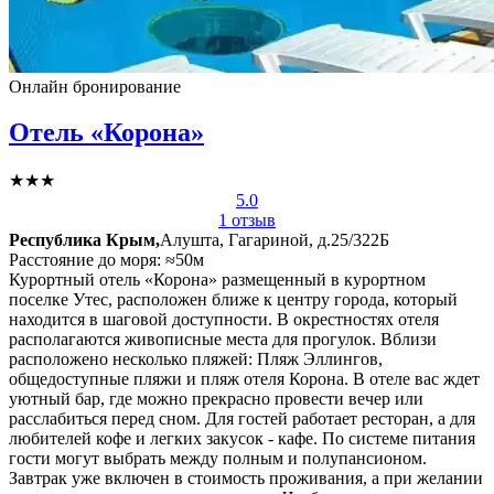
Онлайн бронирование
Отель «Корона»
★★★
5.0
1 отзыв
Республика Крым,
Алушта, Гагариной, д.25/322Б
Расстояние до моря: ≈50м
Курортный отель «Корона» размещенный в курортном
поселке Утес, расположен ближе к центру города, который
находится в шаговой доступности. В окрестностях отеля
располагаются живописные места для прогулок. Вблизи
расположено несколько пляжей: Пляж Эллингов,
общедоступные пляжи и пляж отеля Корона. В отеле вас ждет
уютный бар, где можно прекрасно провести вечер или
расслабиться перед сном. Для гостей работает ресторан, а для
любителей кофе и легких закусок - кафе. По системе питания
гости могут выбрать между полным и полупансионом.
Завтрак уже включен в стоимость проживания, а при желании