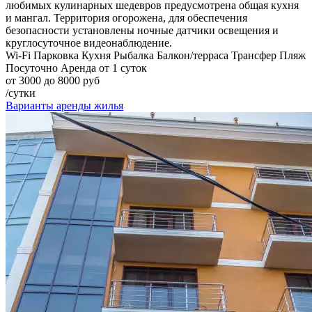
любимых кулинарных шедевров предусмотрена общая кухня
и мангал. Территория огорожена, для обеспечения
безопасности установлены ночные датчики освещения и
круглосуточное видеонаблюдение.
Wi-Fi
Парковка
Кухня
Рыбалка
Балкон/терраса
Трансфер
Пляж
Посуточно
Аренда от 1 суток
от 3000 до 8000 руб
/сутки
Варианты аренды жилья