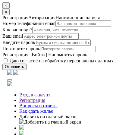
×
×
Регистрация
Авторизация
Напоминание пароля
Номер телефона
или email
Как вас зовут?
Ваш email
Введите пароль
Повторите пароль
Регистрация
|
Войти
|
Напомнить пароль
Даю согласие на обработку персональных данных
Отправить
Вход
в аккаунт
Регистрация
Вопросы
и ответы
Как сдать жилье
Добавить на главный экран