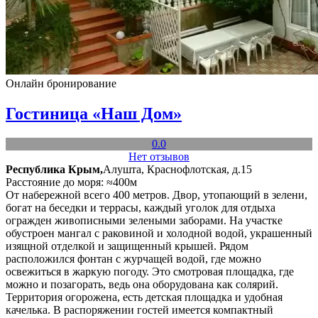
Онлайн бронирование
Гостиница «Наш Дом»
0.0
Нет отзывов
Республика Крым,
Алушта, Краснофлотская, д.15
Расстояние до моря: ≈400м
От набережной всего 400 метров. Двор, утопающий в зелени,
богат на беседки и террасы, каждый уголок для отдыха
огражден живописными зелеными заборами. На участке
обустроен мангал с раковиной и холодной водой, украшенный
изящной отделкой и защищенный крышей. Рядом
расположился фонтан с журчащей водой, где можно
освежиться в жаркую погоду. Это смотровая площадка, где
можно и позагорать, ведь она оборудована как солярий.
Территория огорожена, есть детская площадка и удобная
качелька. В распоряжении гостей имеется компактный