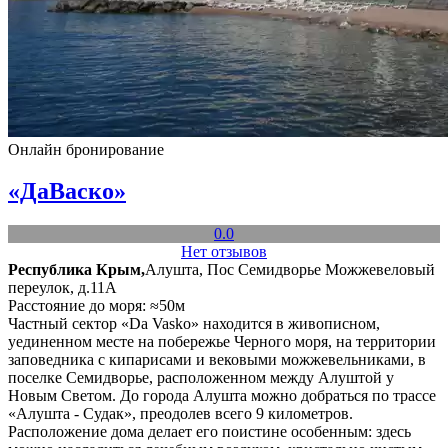
Онлайн бронирование
«ДаВаско»
0.0
Нет отзывов
Республика Крым,
Алушта, Пос Семидворье Можжевеловый
переулок, д.11А
Расстояние до моря: ≈50м
Частный сектор «Da Vasko» находится в живописном,
уединенном месте на побережье Черного моря, на территории
заповедника с кипарисами и вековыми можжевельниками, в
поселке Семидворье, расположенном между Алуштой y
Новым Светом. До города Алушта можно добраться по трассе
«Алушта - Судак», преодолев всего 9 километров.
Расположение дома делает его поистине особенным: здесь