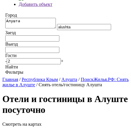
Добавить объект
Город
Заезд
Выезд
Гости
-
+
Найти
Фильтры
Главная
/
Республика Крым
/
Алушта
/
ПоискЖилья.РФ: Снять
жилье в Алуште
/ Снять отель/гостиницу Алушта
Отели и гостиницы в Алуште
посуточно
Смотреть на картах