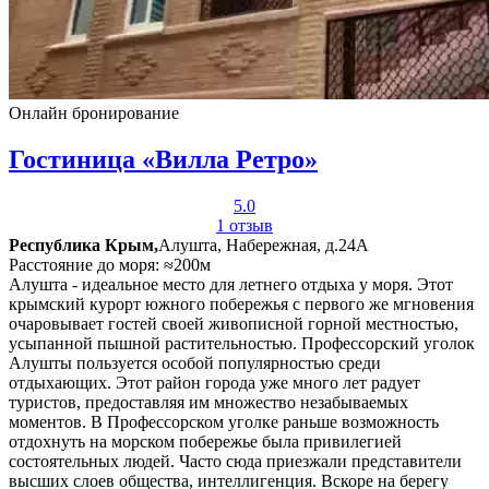
Онлайн бронирование
Гостиница «Вилла Ретро»
5.0
1 отзыв
Республика Крым,
Алушта, Набережная, д.24А
Расстояние до моря: ≈200м
Алушта - идеальное место для летнего отдыха у моря. Этот
крымский курорт южного побережья с первого же мгновения
очаровывает гостей своей живописной горной местностью,
усыпанной пышной растительностью. Профессорский уголок
Алушты пользуется особой популярностью среди
отдыхающих. Этот район города уже много лет радует
туристов, предоставляя им множество незабываемых
моментов. В Профессорском уголке раньше возможность
отдохнуть на морском побережье была привилегией
состоятельных людей. Часто сюда приезжали представители
высших слоев общества, интеллигенция. Вскоре на берегу