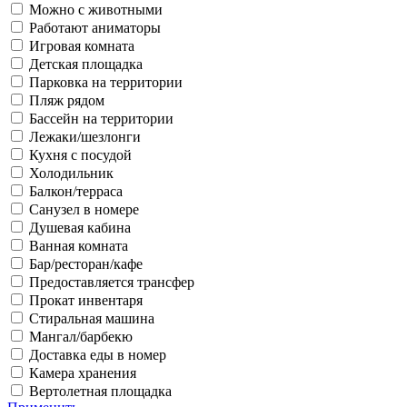
Можно с животными
Работают аниматоры
Игровая комната
Детская площадка
Парковка на территории
Пляж рядом
Бассейн на территории
Лежаки/шезлонги
Кухня с посудой
Холодильник
Балкон/терраса
Санузел в номере
Душевая кабина
Ванная комната
Бар/ресторан/кафе
Предоставляется трансфер
Прокат инвентаря
Стиральная машина
Мангал/барбекю
Доставка еды в номер
Камера хранения
Вертолетная площадка