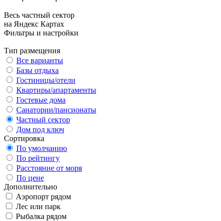
Весь частный сектор
на Яндекс Картах
Фильтры и настройки
Тип размещения
Все варианты
Базы отдыха
Гостиницы/отели
Квартиры/апартаменты
Гостевые дома
Санатории/пансионаты
Частный сектор
Дом под ключ
Сортировка
По умолчанию
По рейтингу
Расстояние от моря
По цене
Дополнительно
Аэропорт рядом
Лес или парк
Рыбалка рядом