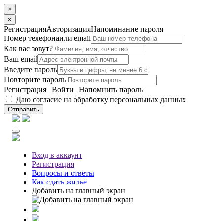
×
×
Регистрация
Авторизация
Напоминание пароля
Номер телефона
или email
Как вас зовут?
Ваш email
Введите пароль
Повторите пароль
Регистрация
|
Войти
|
Напомнить пароль
Даю согласие на обработку персональных данных
Отправить
Вход
в аккаунт
Регистрация
Вопросы
и ответы
Как сдать жилье
Добавить на главный экран