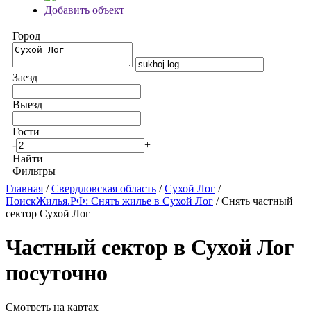
Добавить объект
Город
Заезд
Выезд
Гости
-
+
Найти
Фильтры
Главная
/
Свердловская область
/
Сухой Лог
/
ПоискЖилья.РФ: Снять жилье в Сухой Лог
/ Снять частный
сектор Сухой Лог
Частный сектор в Сухой Лог
посуточно
Смотреть на картах