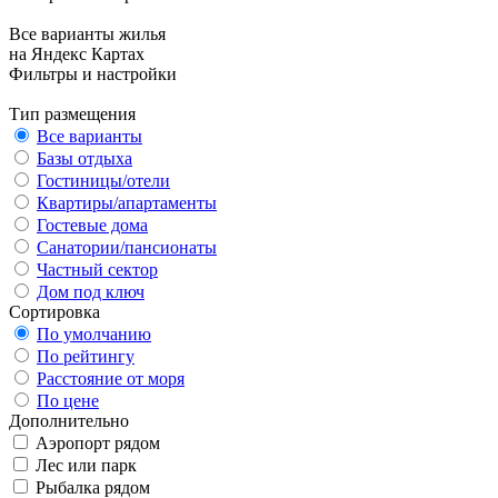
Все варианты жилья
на Яндекс Картах
Фильтры и настройки
Тип размещения
Все варианты
Базы отдыха
Гостиницы/отели
Квартиры/апартаменты
Гостевые дома
Санатории/пансионаты
Частный сектор
Дом под ключ
Сортировка
По умолчанию
По рейтингу
Расстояние от моря
По цене
Дополнительно
Аэропорт рядом
Лес или парк
Рыбалка рядом