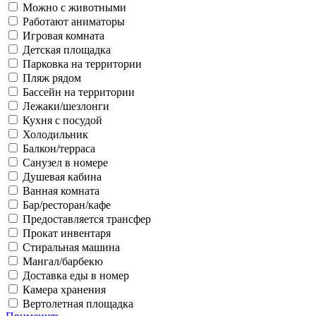
Можно с животными
Работают аниматоры
Игровая комната
Детская площадка
Парковка на территории
Пляж рядом
Бассейн на территории
Лежаки/шезлонги
Кухня с посудой
Холодильник
Балкон/терраса
Санузел в номере
Душевая кабина
Ванная комната
Бар/ресторан/кафе
Предоставляется трансфер
Прокат инвентаря
Стиральная машина
Мангал/барбекю
Доставка еды в номер
Камера хранения
Вертолетная площадка