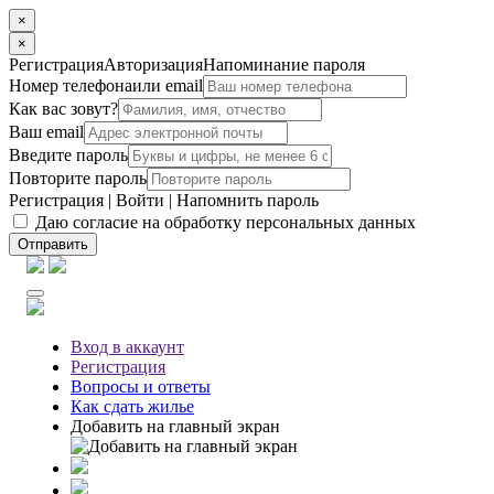
×
×
Регистрация
Авторизация
Напоминание пароля
Номер телефона
или email
Как вас зовут?
Ваш email
Введите пароль
Повторите пароль
Регистрация
|
Войти
|
Напомнить пароль
Даю согласие на обработку персональных данных
Отправить
Вход
в аккаунт
Регистрация
Вопросы
и ответы
Как сдать жилье
Добавить на главный экран