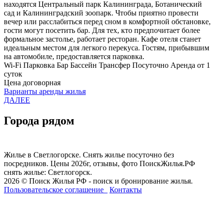
находятся Центральный парк Калининграда, Ботанический
сад и Калининградский зоопарк. Чтобы приятно провести
вечер или расслабиться перед сном в комфортной обстановке,
гости могут посетить бар. Для тех, кто предпочитает более
формальное застолье, работает ресторан. Кафе отеля станет
идеальным местом для легкого перекуса. Гостям, прибывшим
на автомобиле, предоставляется парковка.
Wi-Fi
Парковка
Бар
Бассейн
Трансфер
Посуточно
Аренда от 1
суток
Цена договорная
Варианты аренды жилья
ДАЛЕЕ
Города рядом
Жилье в Светлогорске. Снять жилье посуточно без
посредников. Цены 2026г, отзывы, фото ПоискЖилья.РФ
снять жилье: Светлогорск.
2026 © Поиск Жилья РФ - поиск и бронирование жилья.
Пользовательское соглашение
Контакты