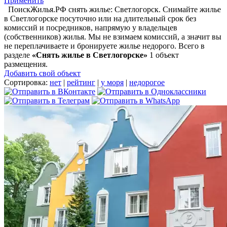
Применить
ПоискЖилья.РФ снять жилье: Светлогорск. Снимайте жилье
в Светлогорске посуточно или на длительный срок без
комиссий и посредников, напрямую у владельцев
(собственников) жилья. Мы не взимаем комиссий, а значит вы
не переплачиваете и бронируете жилье недорого. Всего в
разделе
«Снять жилье в Светлогорске»
1 объект
размещения
.
Добавить свой объект
Сортировка:
нет
|
рейтинг
|
у моря
|
недорогое