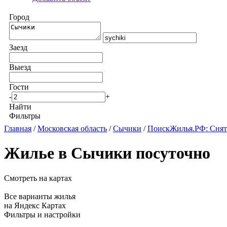
Город
Заезд
Выезд
Гости
-
+
Найти
Фильтры
Главная
/
Московская область
/
Сычики
/
ПоискЖилья.РФ: Снят
Жилье в Сычики посуточно
Смотреть на картах
Все варианты жилья
на Яндекс Картах
Фильтры и настройки