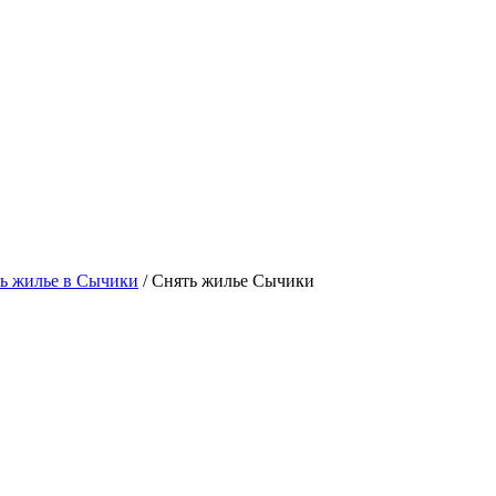
ь жилье в Сычики
/ Снять жилье Сычики