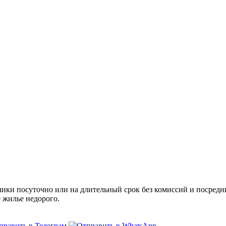
и посуточно или на длительный срок без комиссий и посредни
е жилье недорого.