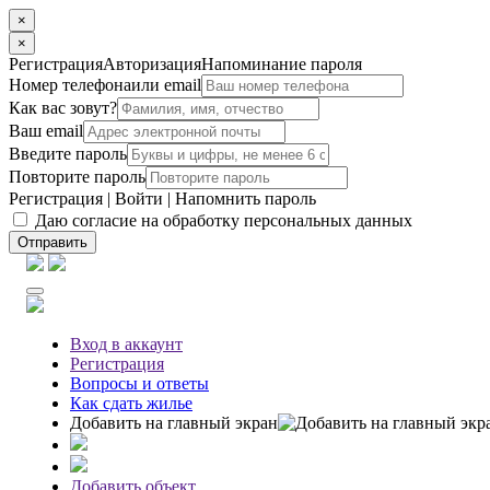
×
×
Регистрация
Авторизация
Напоминание пароля
Номер телефона
или email
Как вас зовут?
Ваш email
Введите пароль
Повторите пароль
Регистрация
|
Войти
|
Напомнить пароль
Даю согласие на обработку персональных данных
Отправить
Вход
в аккаунт
Регистрация
Вопросы
и ответы
Как сдать жилье
Добавить на главный экран
Добавить объект